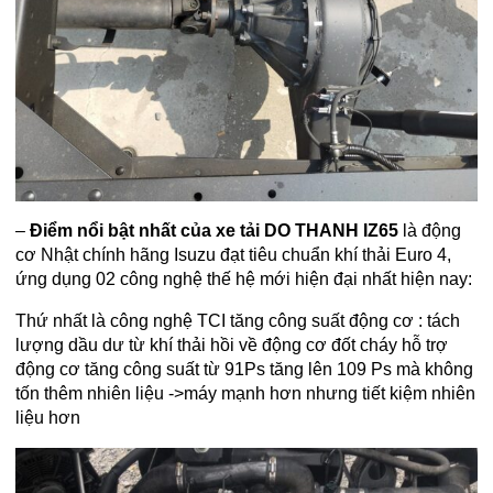
–
Điểm nổi bật nhất của
xe tải DO THANH IZ65
là động
cơ Nhật chính hãng Isuzu đạt tiêu chuẩn khí thải Euro 4,
ứng dụng 02 công nghệ thế hệ mới hiện đại nhất hiện nay:
Thứ nhất là công nghệ TCI tăng công suất động cơ : tách
lượng dầu dư từ khí thải hồi về động cơ đốt cháy hỗ trợ
động cơ tăng công suất từ 91Ps tăng lên 109 Ps mà không
tốn thêm nhiên liệu ->máy mạnh hơn nhưng tiết kiệm nhiên
liệu hơn