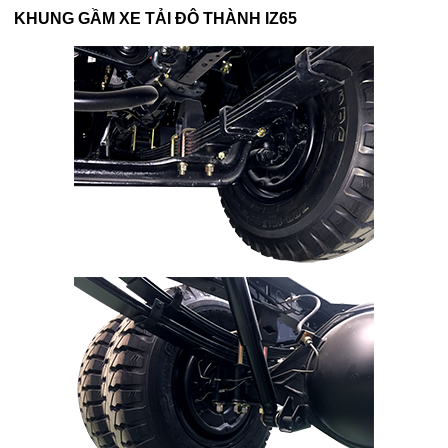
KHUNG GẦM XE TẢI ĐÔ THÀNH IZ65