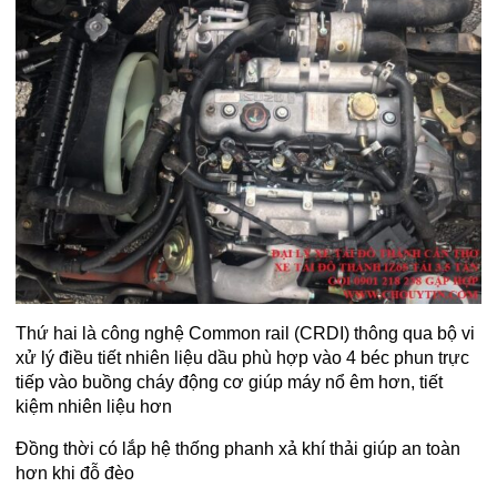
Thứ hai là công nghệ Common rail (CRDI) thông qua bộ vi
xử lý điều tiết nhiên liệu dầu phù hợp vào 4 béc phun trực
tiếp vào buồng cháy động cơ giúp máy nổ êm hơn, tiết
kiệm nhiên liệu hơn
Đồng thời có lắp hệ thống phanh xả khí thải giúp an toàn
hơn khi đỗ đèo