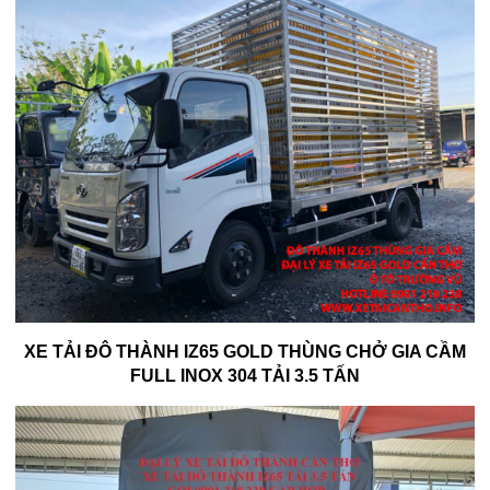
XE TẢI ĐÔ THÀNH IZ65 GOLD THÙNG CHỞ GIA CẦM
FULL INOX 304 TẢI 3.5 TẤN