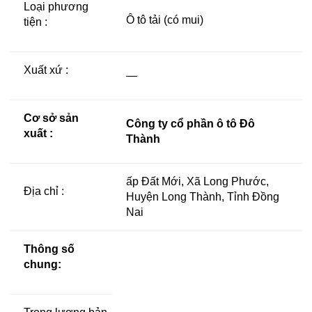
Loại phương
Ô tô tải (có mui)
tiện :
Xuất xứ :
—
Cơ sở sản
Công ty cổ phần ô tô Đô
xuất :
Thành
ấp Đất Mới, Xã Long Phước,
Địa chỉ :
Huyện Long Thành, Tỉnh Đồng
Nai
Thông số
chung: