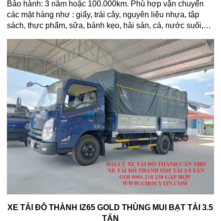
Bảo hành: 3 năm hoặc 100.000km. Phù hợp vận chuyển
các mặt hàng như : giấy, trái cây, nguyên liệu nhựa, tập
sách, thực phẩm, sữa, bánh kẹo, hải sản, cá, nước suối,…
XE TẢI ĐÔ THÀNH IZ65 GOLD THÙNG MUI BẠT TẢI 3.5
TẤN