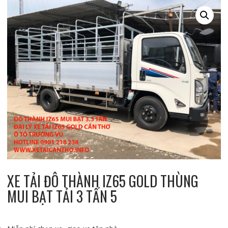
XE TẢI ĐÔ THÀNH IZ65 GOLD THÙNG
MUI BẠT TẢI 3 TẤN 5