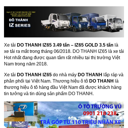
Xe tải
DO THANH IZ65
3.49 tấn
– IZ65 GOLD 3.5 tấn
là
xe tải ra mắt trong tháng 06/2018. DO THANH IZ65 là xe tải
Hot nhất đang được quan tâm rất nhiều tại thị trường Việt
Nam trong năm 2018.
Xe tải
DO THANH IZ65
do nhà máy
DO THANH
lắp ráp và
phân phối tại Việt Nam. Thương hiệu ô tô
DO THANH
là
thương hiệu ô tô hàng đầu Việt Nam đã được khách hàng
tin tưởng và tin dùng sản phẩm DO THANH.