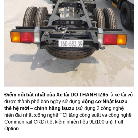
Điểm nổi bật
nhất của
Xe tải DO THANH IZ65
là xe tải vô
được thành phố ban ngày sử dụng
động cơ Nhật Isuzu
thế hệ mới
–
chính hãng Isuzu
(sử dụng 2 công nghệ
hiện đại nhất :công nghệ TCI tăng công suất và công nghệ
Common rail CRDi tiết kiệm nhiên liệu 9L/100km). Full
Option.