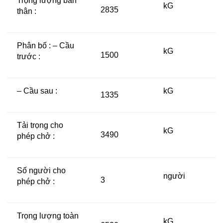
Trọng lượng bản
kG
2835
thân :
Phân bố : – Cầu
kG
1500
trước :
– Cầu sau :
kG
1335
Tải trọng cho
kG
3490
phép chở :
Số người cho
người
3
phép chở :
Trọng lượng toàn
kG