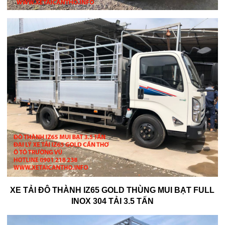
XE TẢI ĐÔ THÀNH IZ65 GOLD THÙNG MUI BẠT FULL
INOX 304 TẢI 3.5 TẤN