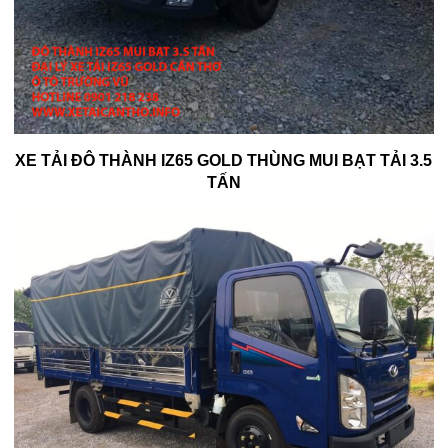
XE TẢI ĐÔ THÀNH IZ65 GOLD THÙNG MUI BẠT TẢI 3.5
TẤN