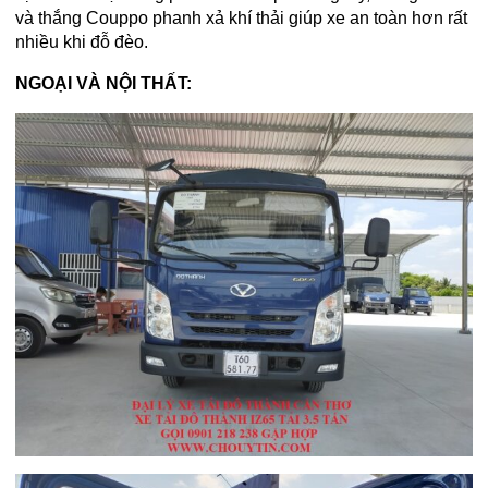
và thắng Couppo phanh xả khí thải giúp xe an toàn hơn rất
nhiều khi đỗ đèo.
NGOẠI VÀ NỘI THẤT: