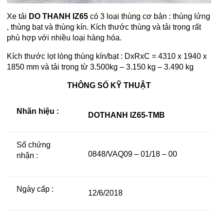
Xe tải
DO THANH IZ65
có 3 loại thùng cơ bản : thùng lửng
, thùng bạt và thùng kín. Kích thước thùng và tải trọng rất
phù hợp với nhiều loại hàng hóa.
Kích thước lọt lòng thùng kín/bạt : DxRxC = 4310 x 1940 x
1850 mm và tải trọng từ 3.500kg – 3.150 kg – 3.490 kg
THÔNG SỐ KỸ THUẬT
Nhãn hiệu :
DOTHANH IZ65-TMB
Số chứng
0848/VAQ09 – 01/18 – 00
nhận :
Ngày cấp :
12/6/2018