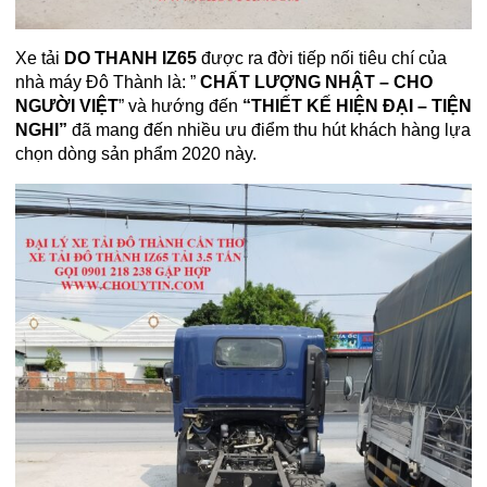
Xe tải
DO THANH IZ65
được ra đời tiếp nối tiêu chí của
nhà máy Đô Thành là: ”
CHẤT LƯỢNG NHẬT – CHO
NGƯỜI VIỆT
” và hướng đến
“THIẾT KẾ HIỆN ĐẠI – TIỆN
NGHI”
đã mang đến nhiều ưu điểm thu hút khách hàng lựa
chọn dòng sản phẩm 2020 này.