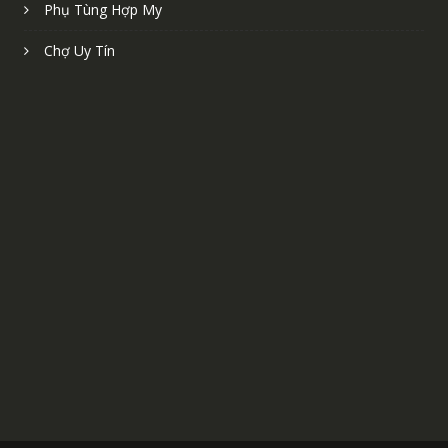
Phụ Tùng Hợp My
Chợ Uy Tín