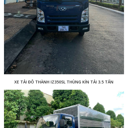
XE TẢI ĐÔ THÀNH IZ350SL THÙNG KÍN TẢI 3.5 TẤN