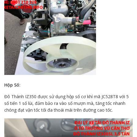
Hộp Số:
Đô Thành IZ350 được sử dụng hộp số cơ khí mã JC528T8 với 5
số tiến 1 số lùi, đảm bảo ra vào số mượn mà, tăng tốc nhanh
chóng đạt vận tốc tối đa thoái mái trên đường cao tốc.