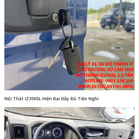
Nội Thất IZ350SL Hiện Đại Đầy Đủ Tiện Nghi