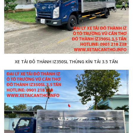
XE TẢI ĐÔ THÀNH IZ350SL THÙNG KÍN TẢI 3.5 TẤN