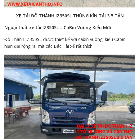
XE TẢI ĐÔ THÀNH IZ350SL THÙNG KÍN TẢI 3.5 TẤN
Ngoại thất xe tải IZ350SL – CaBin Vuông Kiểu Mới
Đô Thành IZ350SL được thiết kế với cabin vuông, kiểu Cabin
hiện đại rộng rãi mà các Bác Tài xế rất thích.