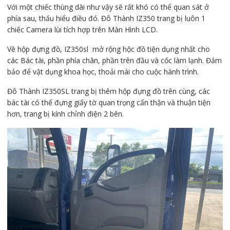
Với một chiếc thùng dài như vậy sẽ rất khó có thể quan sát ở
phía sau, thấu hiểu điều đó. Đô Thành IZ350 trang bị luôn 1
chiếc Camera lùi tích hợp trên Màn Hình LCD.
Về hộp đựng đồ, IZ350sl mở rộng hộc đồ tiện dụng nhất cho
các Bác tài, phần phía chân, phần trên đầu và cốc làm lạnh. Đảm
bảo để vật dụng khoa học, thoải mái cho cuộc hành trình.
Đô Thành IZ350SL trang bị thêm hộp đựng đồ trên cùng, các
bác tài có thể đựng giấy tờ quan trọng cẩn thận và thuận tiện
hơn, trang bị kính chỉnh điện 2 bên.