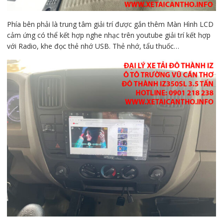
Phía bên phải là trung tâm giải trí được gắn thêm Màn Hình LCD
cảm ứng có thể kết hợp nghe nhạc trên youtube giải trí kết hợp
với Radio, khe đọc thẻ nhớ USB. Thẻ nhớ, tẩu thuốc…