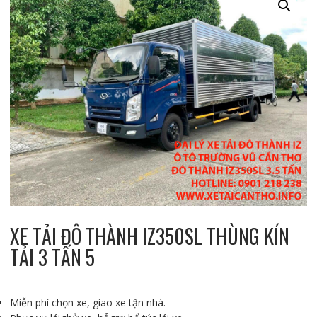
XE TẢI ĐÔ THÀNH IZ350SL THÙNG KÍN
TẢI 3 TẤN 5
Miễn phí chọn xe, giao xe tận nhà.