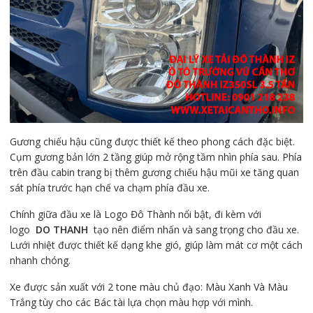
Gương chiếu hậu cũng được thiết kế theo phong cách đặc biệt.
Cụm gương bản lớn 2 tầng giúp mở rộng tầm nhìn phía sau. Phía
trên đầu cabin trang bị thêm gương chiếu hậu mũi xe tăng quan
sát phía trước hạn chế va chạm phía đầu xe.
Chính giữa đầu xe là Logo Đô Thành nổi bật, đi kèm với
logo
DO THANH
tạo nên điểm nhấn và sang trọng cho đầu xe.
Lưới nhiệt được thiết kế dạng khe gió, giúp làm mát cơ một cách
nhanh chóng.
Xe được sản xuất với 2 tone màu chủ đạo: Màu Xanh Và Màu
Trắng tùy cho các Bác tài lựa chọn màu hợp với mình.