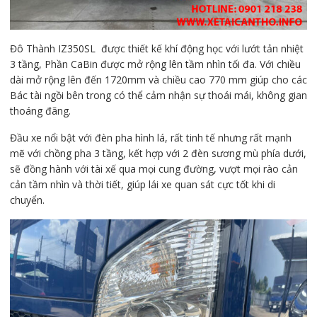
Đô Thành IZ350SL được thiết kế khí động học với lướt tản nhiệt
3 tầng, Phần CaBin được mở rộng lên tầm nhìn tối đa. Với chiều
dài mở rộng lên đến 1720mm và chiều cao 770 mm giúp cho các
Bác tài ngồi bên trong có thể cảm nhận sự thoái mái, không gian
thoáng đãng.
Đầu xe nổi bật với đèn pha hình lá, rất tinh tế nhưng rất mạnh
mẽ với chồng pha 3 tầng, kết hợp với 2 đèn sương mù phía dưới,
sẽ đồng hành với tài xế qua mọi cung đường, vượt mọi rào cản
cản tầm nhìn và thời tiết, giúp lái xe quan sát cực tốt khi di
chuyển.