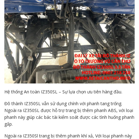
Hệ thống An toàn IZ350SL – Sự lựa chọn ưu tiên hàng đầu.
Đô thành IZ350SL vẫn sử dụng chính với phanh tang trống.
Ngoài ra IZ350SL được hỗ trợ trang bị thêm phanh ABS, với loại
phanh này giúp các bác tài kiểm soát được các tình huống phanh
gấp.
Ngoài ra IZ350Sl trang bị thêm phanh khí xả, Với loại phanh này