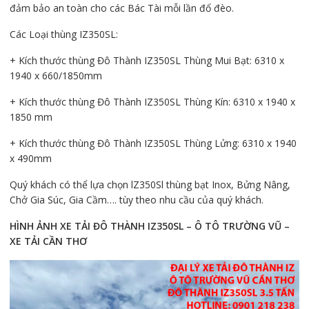
đảm bảo an toàn cho các Bác Tài mỗi lần đổ đèo.
Các Loại thùng IZ350SL:
+ Kích thước thùng Đô Thành IZ350SL Thùng Mui Bạt: 6310 x
1940 x 660/1850mm
+ Kích thước thùng Đô Thành IZ350SL Thùng Kín: 6310 x 1940 x
1850 mm
+ Kích thước thùng Đô Thành IZ350SL Thùng Lửng: 6310 x 1940
x 490mm
Quý khách có thể lựa chọn lZ350Sl thùng bạt Inox, Bửng Nâng,
Chở Gia Súc, Gia Cầm…. tùy theo nhu cầu của quý khách.
HÌNH ẢNH XE TẢI ĐÔ THÀNH IZ350SL – Ô TÔ TRƯỜNG VŨ –
XE TẢI CẦN THƠ