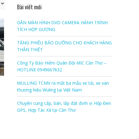
Bài viết mới
GẮN MÀN HÌNH DVD CAMERA HÀNH TRÌNH
TÍCH HỢP GƯƠNG
TẶNG PHIẾU BẢO DƯỠNG CHO KHÁCH HÀNG
THÂN THIẾT
Công Ty Bảo Hiểm Quân Đội MIC Cần Thơ –
HOTLINE 0949667632
WULLING TCMV ra mắt ba mẫu xe tải, xe van
thương hiệu Wuling tại Việt Nam
Chuyên cung cấp, bán, lắp đặt định vị Hộp Đen
GPS, Hợp Tác Xã tại Cần Thơ