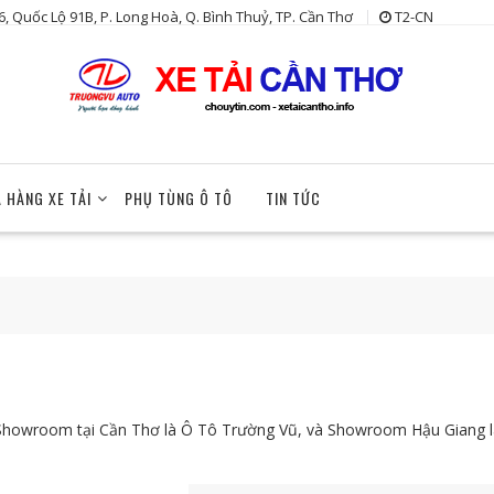
6, Quốc Lộ 91B, P. Long Hoà, Q. Bình Thuỷ, TP. Cần Thơ
T2-CN
 HÀNG XE TẢI
PHỤ TÙNG Ô TÔ
TIN TỨC
. Showroom tại Cần Thơ là Ô Tô Trường Vũ, và Showroom Hậu Giang 