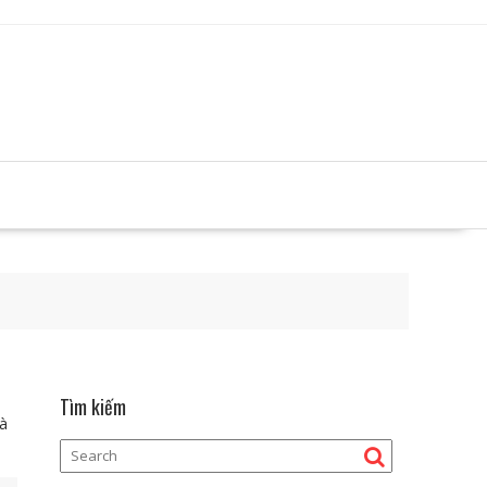
Tìm kiếm
là