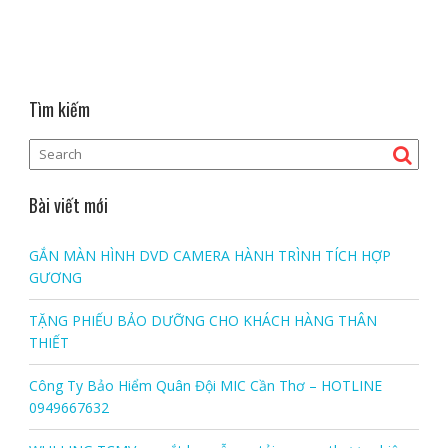
Tìm kiếm
Bài viết mới
GẮN MÀN HÌNH DVD CAMERA HÀNH TRÌNH TÍCH HỢP
GƯƠNG
TẶNG PHIẾU BẢO DƯỠNG CHO KHÁCH HÀNG THÂN
THIẾT
Công Ty Bảo Hiểm Quân Đội MIC Cần Thơ – HOTLINE
0949667632