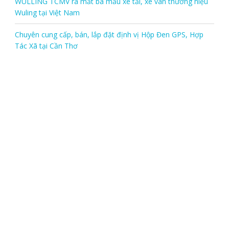
WULLING TCMV ra mắt ba mẫu xe tải, xe van thương hiệu
Wuling tại Việt Nam
Chuyên cung cấp, bán, lắp đặt định vị Hộp Đen GPS, Hợp
Tác Xã tại Cần Thơ