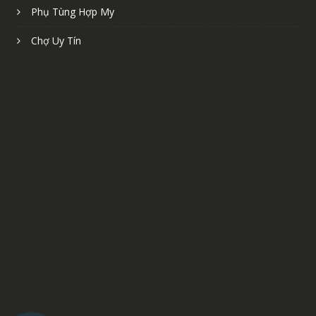
Phụ Tùng Hợp My
Chợ Uy Tín