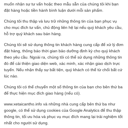
muốn nhận sự tư vấn hoặc theo mẫu sẵn của chúng tôi khi bạn
đặt hàng hoặc tiền hành bình luận dưới mỗi sản phẩm.
Chúng tôi thu thập và lưu trữ những thông tin của bạn phục vụ
cho mục đích tư vấn, chủ động liên hệ lại nếu quý khách yêu cầu,
hỗ trợ quý khách sau bán hàng.
Chúng tôi sẽ sử dụng thông tin khách hàng cung cấp để xử lý đơn
đặt hàng, thông báo thời gian bảo dưỡng định kỳ cho quý khách
theo yêu cầu. Ngoài ra, chúng tôi có thể sử dụng những thông tin
đó để cải thiện giao diện web, xác minh, xác nhận giao dịch trực
tuyến. Nếu nhận thấy sự bất tiện, quý khách có thể từ chối bất cứ
lúc nào.
Chúng tôi có thể chuyển một số thông tin của bạn cho bên thứ ba
để thực hiện mục đích giao hàng (nếu có).
www.xetaicantho.info và những nhà cung cấp bên thứ ba như
google, có thể sử dụng cookies của Google Analytics để thu thập
thông tin, tối ưu hóa và phục vụ mục đích mang lại trải nghiệm tốt
nhất cho người sử dụng.