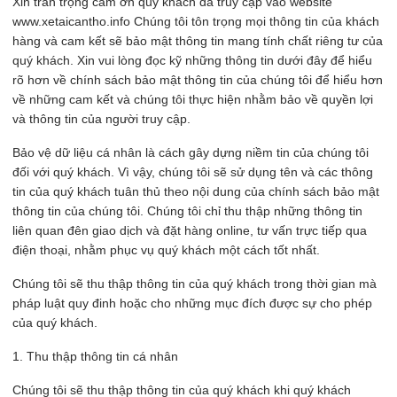
Xin trân trọng cảm ơn quý khách đã truy cập vào website
www.xetaicantho.info Chúng tôi tôn trọng mọi thông tin của khách
hàng và cam kết sẽ bảo mật thông tin mang tính chất riêng tư của
quý khách. Xin vui lòng đọc kỹ những thông tin dưới đây để hiểu
rõ hơn về chính sách bảo mật thông tin của chúng tôi để hiểu hơn
về những cam kết và chúng tôi thực hiện nhằm bảo về quyền lợi
và thông tin của người truy cập.
Bảo vệ dữ liệu cá nhân là cách gây dựng niềm tin của chúng tôi
đối với quý khách. Vì vậy, chúng tôi sẽ sử dụng tên và các thông
tin của quý khách tuân thủ theo nội dung của chính sách bảo mật
thông tin của chúng tôi. Chúng tôi chỉ thu thập những thông tin
liên quan đên giao dịch và đặt hàng online, tư vấn trực tiếp qua
điện thoại, nhằm phục vụ quý khách một cách tốt nhất.
Chúng tôi sẽ thu thập thông tin của quý khách trong thời gian mà
pháp luật quy đinh hoặc cho những mục đích được sự cho phép
của quý khách.
1. Thu thập thông tin cá nhân
Chúng tôi sẽ thu thập thông tin của quý khách khi quý khách