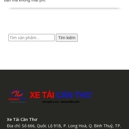
Tìm
Tìm kiếm
kiếm:
Xe Tải Cần Thơ
Địa chỉ: Số 666, Quốc Lộ 91B, P. Long Hoà, Q. Bình Thuỷ, TP.