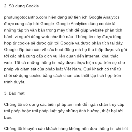
2. Sử dụng Cookie
phutungotocantho.com hiện đang sử tiện ích Google Analytics
được cung cấp bới Google. Google Analytics dùng cookie là
những tập tin văn bản trong máy tính để giúp website phân tích
hành vi người dùng web như thế nào. Thông tin này được tổng
hợp từ cookie sẽ được gửi tới Google và được phân tích tại đây.
Google lập báo cáo về các hoạt động mà họ thu thập được và gửi
tới các nhà cung cấp dịch vụ liên quan đến internet, khai thác
web. Tất cả những thông tin này được thực hiện dựa trên sự cho
phép và giám sát của pháp luật Việt Nam. Quý khách có thể từ
chối sử dụng cookie bằng cách chọn các thiết lập tích hợp trên
trình duyệt.
3. Bảo mật
Chúng tôi sử dựng các biện pháp an ninh để ngăn chặn truy cập
trái phép hoặc trái pháp luật gây những ảnh hưởng, thiệt hại tới
bạn.
Chúng tôi khuyến cáo khách hàng không nên đưa thông tin chi tiết