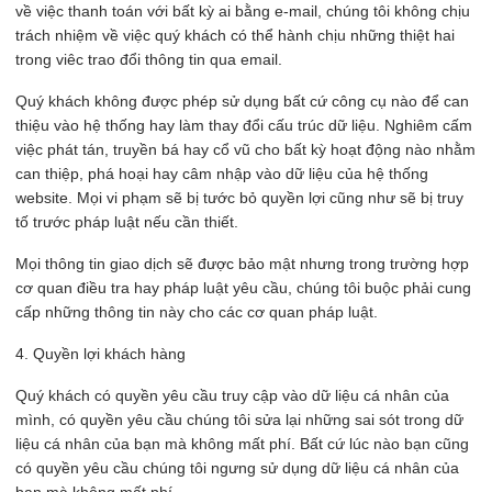
về việc thanh toán với bất kỳ ai bằng e-mail, chúng tôi không chịu
trách nhiệm về việc quý khách có thể hành chịu những thiệt hai
trong viêc trao đổi thông tin qua email.
Quý khách không được phép sử dụng bất cứ công cụ nào để can
thiệu vào hệ thống hay làm thay đổi cấu trúc dữ liệu. Nghiêm cấm
việc phát tán, truyền bá hay cổ vũ cho bất kỳ hoạt động nào nhằm
can thiệp, phá hoại hay câm nhập vào dữ liệu của hệ thống
website. Mọi vi phạm sẽ bị tước bỏ quyền lợi cũng như sẽ bị truy
tố trước pháp luật nếu cần thiết.
Mọi thông tin giao dịch sẽ được bảo mật nhưng trong trường hợp
cơ quan điều tra hay pháp luật yêu cầu, chúng tôi buộc phải cung
cấp những thông tin này cho các cơ quan pháp luật.
4. Quyền lợi khách hàng
Quý khách có quyền yêu cầu truy cập vào dữ liệu cá nhân của
mình, có quyền yêu cầu chúng tôi sửa lại những sai sót trong dữ
liệu cá nhân của bạn mà không mất phí. Bất cứ lúc nào bạn cũng
có quyền yêu cầu chúng tôi ngưng sử dụng dữ liệu cá nhân của
bạn mà không mất phí.