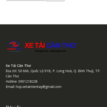
kiếm:
Xe Tải Cần Thơ
Địa chỉ: Số 666, Quốc Lộ 91B, P. Long Hoà, Q. Bình Thuỷ, TP.
Cần Thơ
Hotline: 0901218238
Email: hop.xetaimientay@gmail.com