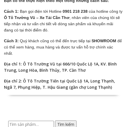
Bạn có thể thực hiện theo một trong những cách sau:
Cách 1:
Bạn gọi điện tới Hotline
0901 218 238
của hotline công ty
Ô Tô Trường Vũ – Xe Tải Cần Thơ
, nhân viên của chúng tôi sẽ
tiếp nhận và tư vấn chi tiết về dòng sản phẩm và khuyến mãi
đang có tại thời điểm đó.
Cách 3:
Quý khách cũng có thể đến trực tiếp tại
SHOWROOM
để
có thể xem hàng, mua hàng và được tư vấn hỗ trợ chính xác
nhất.
Địa chỉ 1: Ô Tô Trường Vũ tại 666/10 Quốc Lộ 1A, KV. Bình
Trung, Long Hòa, Bình Thủy, TP. Cần Thơ
Địa chỉ 2: Ô Tô Trường Tiến tại Quốc Lộ 1A, Long Thạnh,
Ngã 7, Phụng Hiệp, T. Hậu Giang (gần chợ Long Thạnh)
Tìm
Tìm kiếm