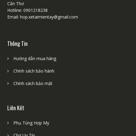
Cần Thơ
Hotline: 0901218238
Email: hop.xetaimientay@gmail.com
Thông Tin
Hướng dẫn mua hàng
Chính sách bảo hành
Chính sách bảo mật
Liên Kết
Phụ Tùng Hợp My
Chợ Uy Tín