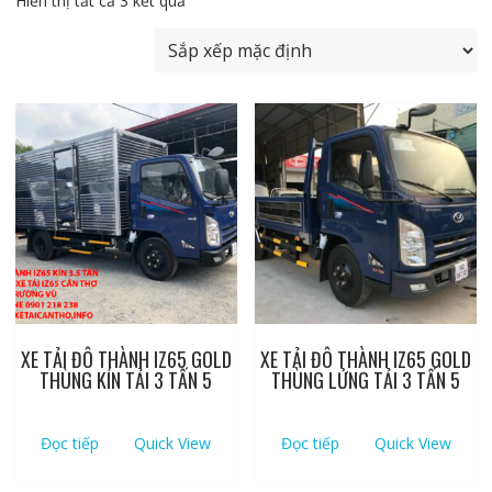
Hiển thị tất cả 3 kết quả
XE TẢI ĐÔ THÀNH IZ65 GOLD
XE TẢI ĐÔ THÀNH IZ65 GOLD
THÙNG KÍN TẢI 3 TẤN 5
THÙNG LỬNG TẢI 3 TẤN 5
Đọc tiếp
Quick View
Đọc tiếp
Quick View