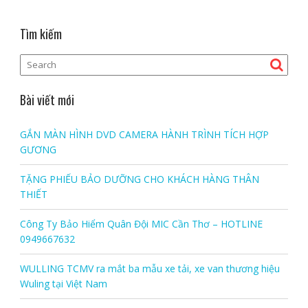
Tìm kiếm
Bài viết mới
GẮN MÀN HÌNH DVD CAMERA HÀNH TRÌNH TÍCH HỢP
GƯƠNG
TẶNG PHIẾU BẢO DƯỠNG CHO KHÁCH HÀNG THÂN
THIẾT
Công Ty Bảo Hiểm Quân Đội MIC Cần Thơ – HOTLINE
0949667632
WULLING TCMV ra mắt ba mẫu xe tải, xe van thương hiệu
Wuling tại Việt Nam