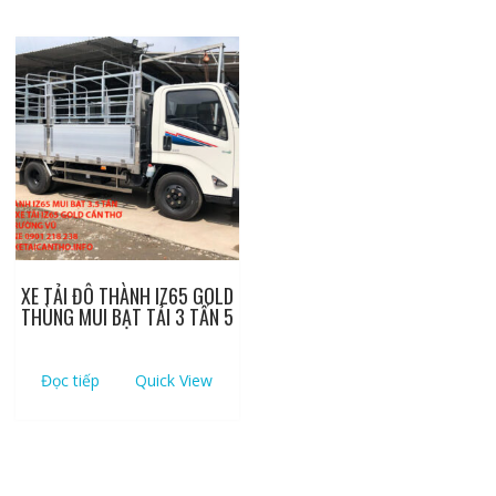
XE TẢI ĐÔ THÀNH IZ65 GOLD
THÙNG MUI BẠT TẢI 3 TẤN 5
Đọc tiếp
Quick View