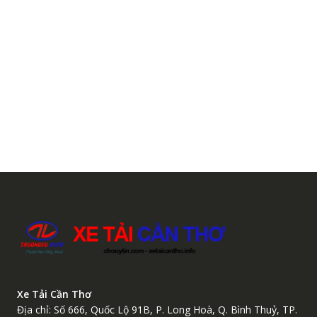
Xe Tải Cần Thơ
Địa chỉ: Số 666, Quốc Lộ 91B, P. Long Hoà, Q. Bình Thuỷ, TP.