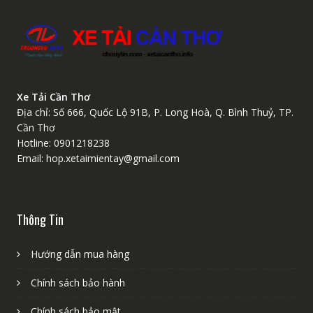
Xe Tải Cần Thơ
Địa chỉ: Số 666, Quốc Lộ 91B, P. Long Hoà, Q. Bình Thuỷ, TP.
Cần Thơ
Hotline: 0901218238
Email: hop.xetaimientay@gmail.com
Thông Tin
Hướng dẫn mua hàng
Chính sách bảo hành
Chính sách bảo mật