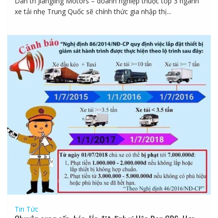
Dân trí Jiangling Motors – doanh nghiệp thuộc top 3 ngành
xe tải nhẹ Trung Quốc sẽ chính thức gia nhập thị...
Tin Tức