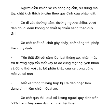
· Người điều khiển xe có nồng độ cồn, sử dụng ma
túy, chất kích thích bị cấm theo quy định của pháp luật.
· Xe đi vào đường cấm, đường ngược chiều, vượt
đèn đỏ, đi đêm không có thiết bị chiếu sáng theo quy
định.
· Xe chở chất nổ, chất gây cháy, chở hàng trái phép
theo quy định.
· Tổn thất đối với săm lốp, bạt thùng xe, nhãn mác
trừ trường hợp tổn thất xảy ra do cùng một nguyên nhân
và đồng thời với các bộ phận khác của xe trong cùng
một vụ tai nạn.
· Mất xe trong trường hợp bị lừa đảo hoặc lạm
dụng tín nhiệm chiếm đoạt xe.
· Xe chở quá tải , quá số lượng người quy định trên
50% theo Giấy kiểm định an toàn kỹ thuật.