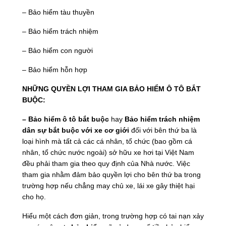
– Bảo hiểm tàu thuyền
– Bảo hiểm trách nhiệm
– Bảo hiểm con người
– Bảo hiểm hỗn hợp
NHỮNG QUYỀN LỢI THAM GIA BẢO HIỂM Ô TÔ BẮT
BUỘC:
– Bảo hiểm ô tô bắt buộc
hay
Bảo hiểm trách nhiệm
dân sự bắt buộc với xe cơ giới
đối với bên thứ ba là
loại hình mà tất cả các cá nhân, tổ chức (bao gồm cá
nhân, tổ chức nước ngoài) sở hữu xe hơi tại Việt Nam
đều phải tham gia theo quy định của Nhà nước. Việc
tham gia nhằm đảm bảo quyền lợi cho bên thứ ba trong
trường hợp nếu chẳng may chủ xe, lái xe gây thiệt hại
cho họ.
Hiểu một cách đơn giản, trong trường hợp có tai nạn xảy