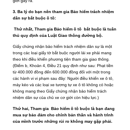
giới gây ra.
3. Ba lý do bạn nên tham gia Bảo hiểm trách nhiệm
dân sự bắt buộc ô tô:
Thứ nhất, Tham gia Bảo hiểm ô tô bắt buộc là tuân
thủ quy định của Luật Giao thông đường bộ.
Giấy chứng nhận bảo hiểm trách nhiệm dân sự là một
trong các loại giấy tờ bắt buộc người lái xe phải mang
theo khi điều khiển phương tiện tham gia giao thông.
(Điểm b, Khoản 4, Điều 21 quy định như sau: Phạt tiền
từ 400.000 đồng đến 600.000 đồng đối với một trong
các hành vi vi phạm sau đây: Người điều khiển xe ô tô,
máy kéo và các loại xe tương tự xe ô tô không có hoặc
không mang theo Giấy chứng nhận bảo hiểm trách
nhiệm dân sự của chủ xe cơ giới còn hiệu lực.)
Thứ hai, Tham gia Bảo hiểm ô tô buộc là bạn đang
mua sự bảo đảm cho chính bản thân và hành trình
của mình trước những rủi ro không may gặp phải.