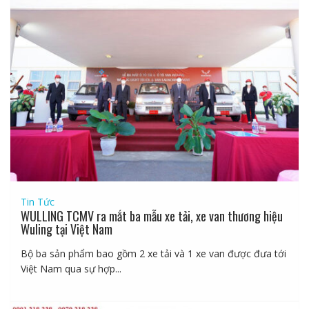
Tin Tức
WULLING TCMV ra mắt ba mẫu xe tải, xe van thương hiệu
Wuling tại Việt Nam
Bộ ba sản phẩm bao gồm 2 xe tải và 1 xe van được đưa tới
Việt Nam qua sự hợp...