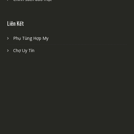
Liên Kết
Phụ Tùng Hợp My
Chợ Uy Tín