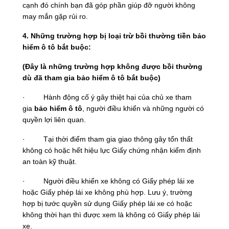
cạnh đó chính bạn đã góp phần giúp đỡ người không
may mắn gặp rủi ro.
4. Những
trường hợp bị loại trừ bồi thường tiền bảo
hiểm ô tô bắt buộc:
(Đây là những trường hợp không được bồi thường
dù đã tham gia bảo hiểm ô tô bắt buộc)
· Hành động cố ý gây thiệt hại của chủ xe tham
gia
bảo hiểm ô tô
, người điều khiển và những người có
quyền lợi liên quan.
· Tại thời điểm tham gia giao thông gây tổn thất
không có hoặc hết hiệu lực Giấy chứng nhận kiểm định
an toàn kỹ thuật.
· Người điều khiển xe không có Giấy phép lái xe
hoặc Giấy phép lái xe không phù hợp. Lưu ý, trường
hợp bị tước quyền sử dụng Giấy phép lái xe có hoặc
không thời hạn thì được xem là không có Giấy phép lái
xe.