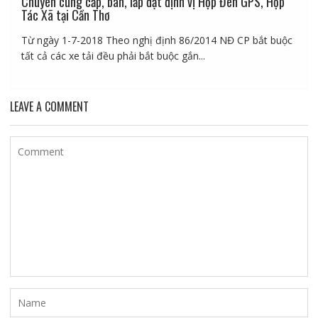
Chuyên cung cấp, bán, lắp đặt định vị Hộp Đen GPS, Hợp
Tác Xã tại Cần Thơ
Từ ngày 1-7-2018 Theo nghị định 86/2014 NĐ CP bắt buộc
tất cả các xe tải đều phải bắt buộc gắn...
LEAVE A COMMENT