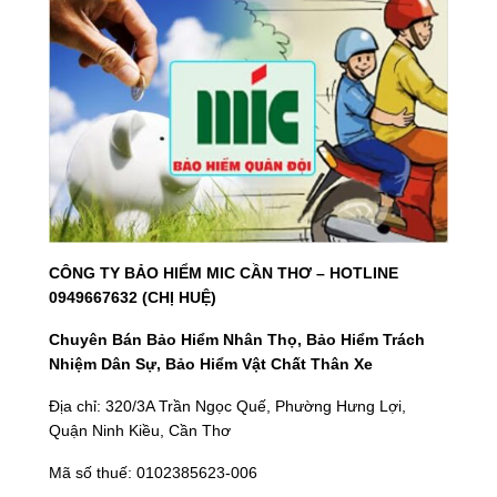
CÔNG TY BẢO HIỂM MIC CẦN THƠ – HOTLINE
0949667632 (CHỊ HUỆ)
Chuyên Bán Bảo Hiểm Nhân Thọ, Bảo Hiểm Trách
Nhiệm Dân Sự, Bảo Hiểm Vật Chất Thân Xe
Địa chỉ: 320/3A Trần Ngọc Quế, Phường Hưng Lợi,
Quận Ninh Kiều, Cần Thơ
Mã số thuế: 0102385623-006