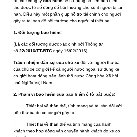
ra, các công ty
bảo hiểm
sẽ sử dụng số tiền bảo hiểm
thu được từ số đông để bồi thường cho số ít người bị tai
nạn. Điều này một phần giúp hỗ trợ tài chính cho người
gây ra tai nạn để bồi thường cho người bị thiệt hại.
1. Đối tượng bảo hiểm:
(Là các đối tượng được xác định bởi Thông tư
số
22/2016/TT-BTC
ngày 16/02/2016)
Trách nhiệm dân sự của chủ xe
đối với người thứ ba
của chủ xe cơ giới kể cả người nước ngoài sử dụng xe
cơ giới hoạt động trên lãnh thổ nước Cộng hòa Xã hội
chủ Nghĩa Việt Nam.
2. Phạm vi bảo hiểm của bảo hiểm ô tô bắt buộc:
· Thiệt hại về thân thể, tính mạng và tài sản đối với
bên thứ ba do xe cơ giới gây ra.
· Thiệt hại về thân thể và tính mạng của hành
khách theo hợp đồng vận chuyển hành khách do xe cơ