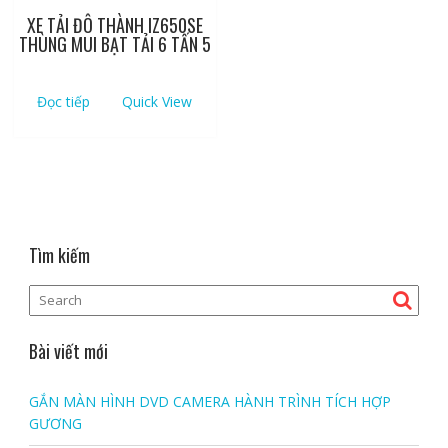
XE TẢI ĐÔ THÀNH IZ650SE
THÙNG MUI BẠT TẢI 6 TẤN 5
Đọc tiếp
Quick View
Tìm kiếm
Bài viết mới
GẮN MÀN HÌNH DVD CAMERA HÀNH TRÌNH TÍCH HỢP
GƯƠNG