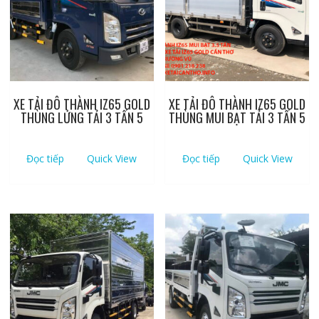
XE TẢI ĐÔ THÀNH IZ65 GOLD
XE TẢI ĐÔ THÀNH IZ65 GOLD
THÙNG LỬNG TẢI 3 TẤN 5
THÙNG MUI BẠT TẢI 3 TẤN 5
Đọc tiếp
Quick View
Đọc tiếp
Quick View