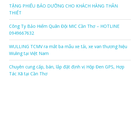
TẶNG PHIẾU BẢO DƯỠNG CHO KHÁCH HÀNG THÂN
THIẾT
Công Ty Bảo Hiểm Quân Đội MIC Cần Thơ – HOTLINE
0949667632
WULLING TCMV ra mắt ba mẫu xe tải, xe van thương hiệu
Wuling tại Việt Nam
Chuyên cung cấp, bán, lắp đặt định vị Hộp Đen GPS, Hợp
Tác Xã tại Cần Thơ