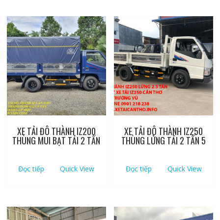
XE TẢI ĐÔ THÀNH IZ200
XE TẢI ĐÔ THÀNH IZ250
THÙNG MUI BẠT TẢI 2 TẤN
THÙNG LỬNG TẢI 2 TẤN 5
Đọc tiếp
Quick View
Đọc tiếp
Quick View