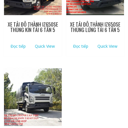
XE TẢI ĐÔ THÀNH IZ650SE
XE TẢI ĐÔ THÀNH IZ650SE
THÙNG KÍN TẢI 6 TẤN 5
THÙNG LỬNG TẢI 6 TẤN 5
Đọc tiếp
Quick View
Đọc tiếp
Quick View