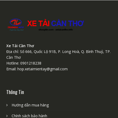
Xe Tải Cần Thơ
Địa chỉ: Số 666, Quốc Lộ 91B, P. Long Hoà, Q. Bình Thuỷ, TP.
Cần Thơ
Hotline: 0901218238
Email: hop.xetaimientay@gmail.com
Thông Tin
Hướng dẫn mua hàng
Chính sách bảo hành