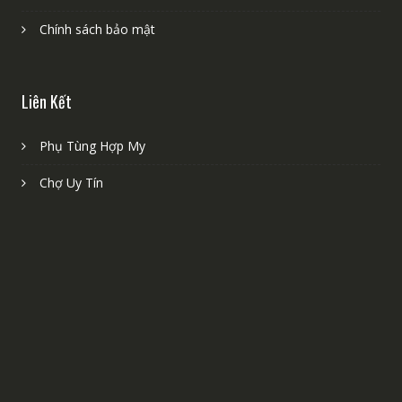
Chính sách bảo mật
Liên Kết
Phụ Tùng Hợp My
Chợ Uy Tín