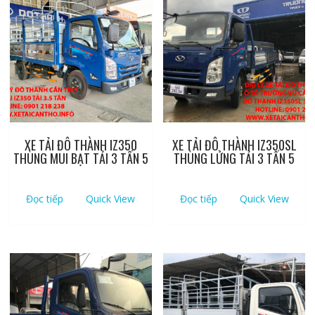
XE TẢI ĐÔ THÀNH IZ350
XE TẢI ĐÔ THÀNH IZ350SL
THÙNG MUI BẠT TẢI 3 TẤN 5
THÙNG LỬNG TẢI 3 TẤN 5
Đọc tiếp
Quick View
Đọc tiếp
Quick View