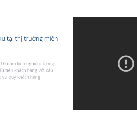
ầu tại thị trường miền
 10 năm kinh nghiệm trong
Ưu tiên khách hàng với câu
c vụ quý khách hàng.