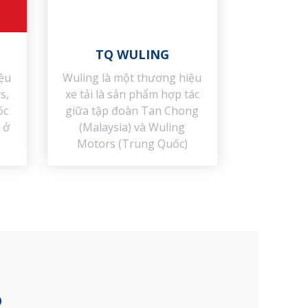
TQ WULING
ệu
Wuling là một thương hiệu
s,
xe tải là sản phẩm hợp tác
ốc
giữa tập đoàn Tan Chong
 ở
(Malaysia) và Wuling
Motors (Trung Quốc)
5