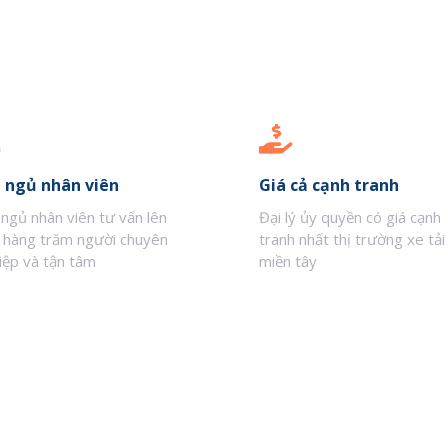
 ngủ nhân viên
Giá cả cạnh tranh
 ngủ nhân viên tư vấn lên
Đại lý ủy quyền có giá cạnh
 hàng trăm người chuyên
tranh nhất thị trường xe tải
iệp và tận tâm
miền tây