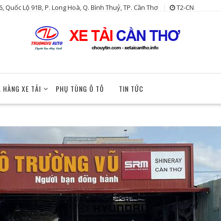
6, Quốc Lộ 91B, P. Long Hoà, Q. Bình Thuỷ, TP. Cần Thơ
T2-CN
 HÀNG XE TẢI
PHỤ TÙNG Ô TÔ
TIN TỨC