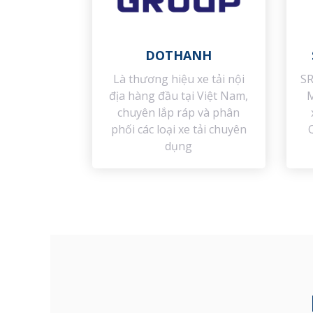
DOTHANH
SR
Là thương hiệu xe tải nội
M
địa hàng đầu tại Việt Nam,
chuyên lắp ráp và phân
phối các loại xe tải chuyên
dụng