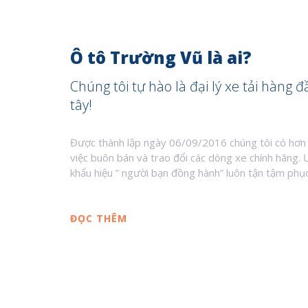
Ô tô Trường Vũ là ai?
Chúng tôi tự hào là đại lý xe tải hàng đ
tây!
Được thành lập ngày 06/09/2016 chúng tôi có hơn
việc buôn bán và trao đổi các dòng xe chính hãng. 
khẩu hiệu ” người bạn đồng hành” luôn tận tậm phụ
ĐỌC THÊM