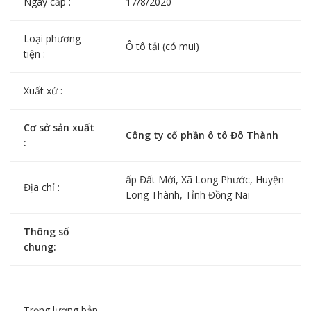
Ngày cấp :
17/8/2020
Loại phương
Ô tô tải (có mui)
tiện :
Xuất xứ :
—
Cơ sở sản xuất
Công ty cổ phần ô tô Đô Thành
:
ấp Đất Mới, Xã Long Phước, Huyện
Địa chỉ :
Long Thành, Tỉnh Đồng Nai
Thông số
chung:
Trọng lượng bản