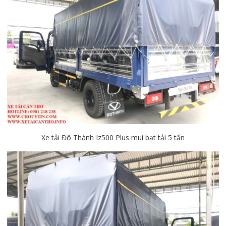
Xe tải Đô Thành Iz500 Plus mui bạt tải 5 tấn