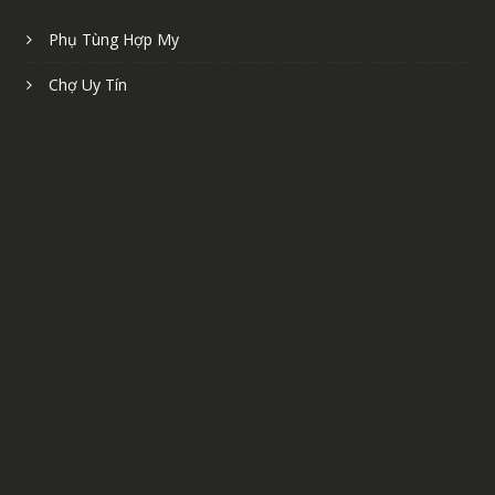
Phụ Tùng Hợp My
Chợ Uy Tín