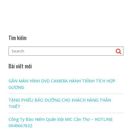
Tìm kiếm
Bài viết mới
GẮN MÀN HÌNH DVD CAMERA HÀNH TRÌNH TÍCH HỢP
GƯƠNG
TẶNG PHIẾU BẢO DƯỠNG CHO KHÁCH HÀNG THÂN
THIẾT
Công Ty Bảo Hiểm Quân Đội MIC Cần Thơ – HOTLINE
0949667632