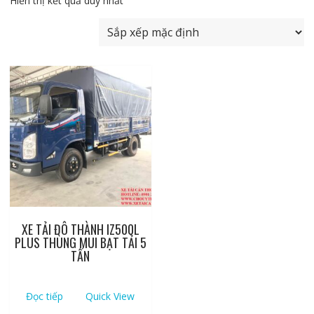
Hiển thị kết quả duy nhất
XE TẢI ĐÔ THÀNH IZ500L
PLUS THÙNG MUI BẠT TẢI 5
TẤN
Đọc tiếp
Quick View