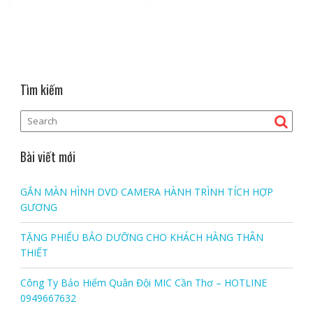
Tìm kiếm
Bài viết mới
GẮN MÀN HÌNH DVD CAMERA HÀNH TRÌNH TÍCH HỢP
GƯƠNG
TẶNG PHIẾU BẢO DƯỠNG CHO KHÁCH HÀNG THÂN
THIẾT
Công Ty Bảo Hiểm Quân Đội MIC Cần Thơ – HOTLINE
0949667632