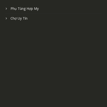
Phụ Tùng Hợp My
Chợ Uy Tín