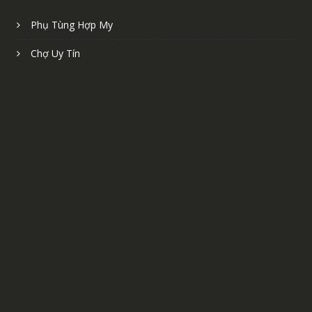
Phụ Tùng Hợp My
Chợ Uy Tín