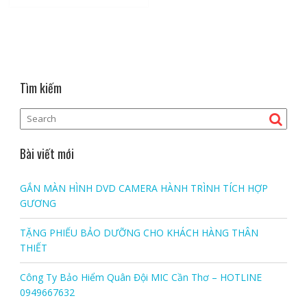
Tìm kiếm
Bài viết mới
GẮN MÀN HÌNH DVD CAMERA HÀNH TRÌNH TÍCH HỢP
GƯƠNG
TẶNG PHIẾU BẢO DƯỠNG CHO KHÁCH HÀNG THÂN
THIẾT
Công Ty Bảo Hiểm Quân Đội MIC Cần Thơ – HOTLINE
0949667632