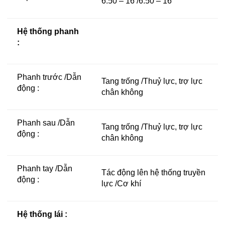
6.50 – 16 /6.50 – 16
Hệ thống phanh
:
Phanh trước /Dẫn
Tang trống /Thuỷ lực, trợ lực
động :
chân không
Phanh sau /Dẫn
Tang trống /Thuỷ lực, trợ lực
động :
chân không
Phanh tay /Dẫn
Tác động lên hệ thống truyền
động :
lực /Cơ khí
Hệ thống lái :