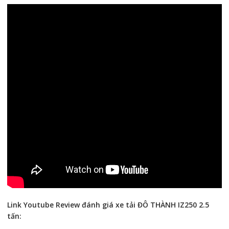
Link Youtube Review đánh giá xe tải ĐÔ THÀNH IZ250 2.5
tấn: