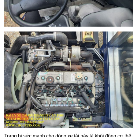
Trang bị sức mạnh cho dòng xe tải này là khối động cơ thế