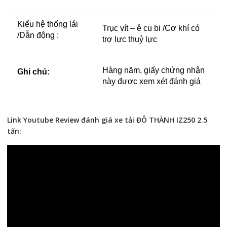
Kiểu hệ thống lái
Trục vít – ê cu bi /Cơ khí có
/Dẫn động :
trợ lực thuỷ lực
Hàng năm, giấy chứng nhận
Ghi chú:
này được xem xét đánh giá
Link Youtube Review đánh giá xe tải ĐÔ THÀNH IZ250 2.5
tấn: