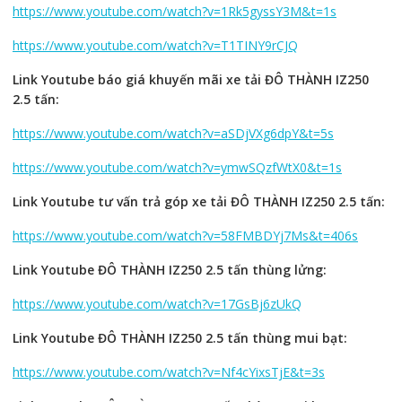
https://www.youtube.com/watch?v=1Rk5gyssY3M&t=1s
https://www.youtube.com/watch?v=T1TINY9rCJQ
Link Youtube báo giá khuyến mãi xe tải ĐÔ THÀNH IZ250
2.5 tấn:
https://www.youtube.com/watch?v=aSDjVXg6dpY&t=5s
https://www.youtube.com/watch?v=ymwSQzfWtX0&t=1s
Link Youtube tư vấn trả góp xe tải ĐÔ THÀNH IZ250 2.5 tấn:
https://www.youtube.com/watch?v=58FMBDYj7Ms&t=406s
Link Youtube ĐÔ THÀNH IZ250 2.5 tấn thùng lửng:
https://www.youtube.com/watch?v=17GsBj6zUkQ
Link Youtube ĐÔ THÀNH IZ250 2.5 tấn thùng mui bạt:
https://www.youtube.com/watch?v=Nf4cYixsTjE&t=3s