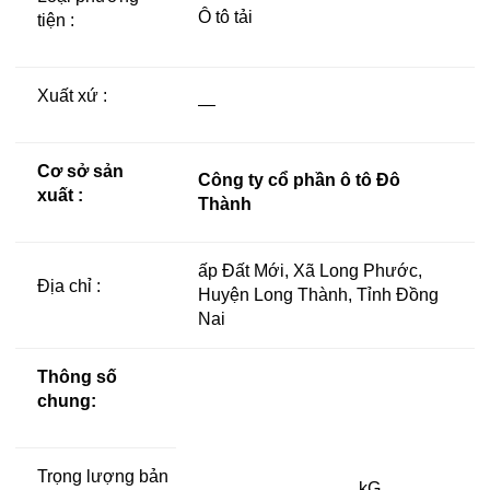
Ô tô tải
tiện :
Xuất xứ :
—
Cơ sở sản
Công ty cổ phần ô tô Đô
xuất :
Thành
ấp Đất Mới, Xã Long Phước,
Địa chỉ :
Huyện Long Thành, Tỉnh Đồng
Nai
Thông số
chung:
Trọng lượng bản
kG