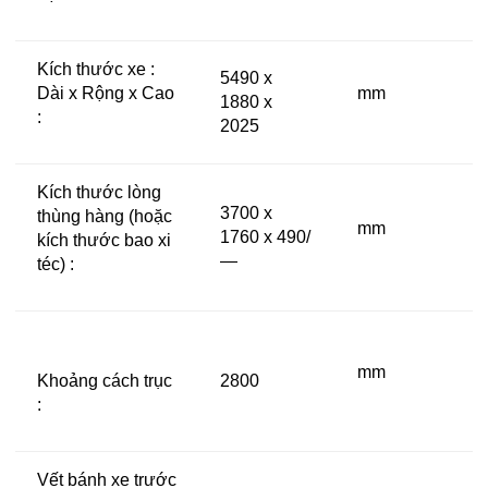
Kích thước xe :
5490 x
Dài x Rộng x Cao
mm
1880 x
:
2025
Kích thước lòng
3700 x
thùng hàng (hoặc
mm
1760 x 490/
kích thước bao xi
—
téc) :
mm
Khoảng cách trục
2800
:
Vết bánh xe trước