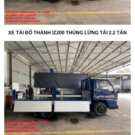
XE TẢI ĐÔ THÀNH IZ200 THÙNG LỬNG TẢI 2.2 TẤN