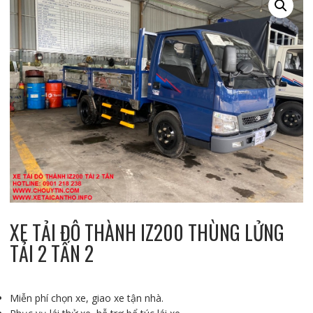
XE TẢI ĐÔ THÀNH IZ200 THÙNG LỬNG
TẢI 2 TẤN 2
Miễn phí chọn xe, giao xe tận nhà.