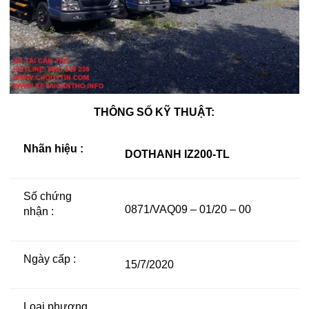
THÔNG SỐ KỸ THUẬT:
Nhãn hiệu :
DOTHANH IZ200-TL
Số chứng
0871/VAQ09 – 01/20 – 00
nhận :
Ngày cấp :
15/7/2020
Loại phương