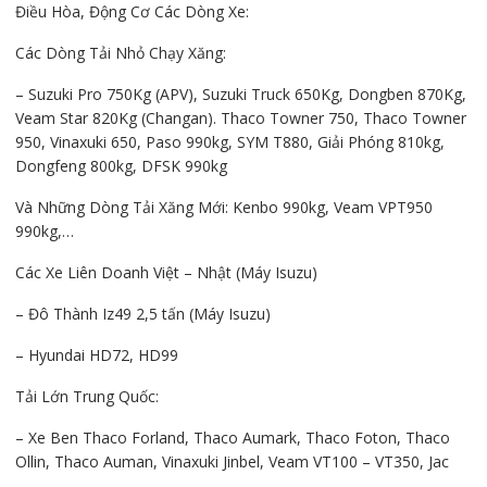
Điều Hòa, Động Cơ Các Dòng Xe:
Các Dòng Tải Nhỏ Chạy Xăng:
– Suzuki Pro 750Kg (APV), Suzuki Truck 650Kg, Dongben 870Kg,
Veam Star 820Kg (Changan). Thaco Towner 750, Thaco Towner
950, Vinaxuki 650, Paso 990kg, SYM T880, Giải Phóng 810kg,
Dongfeng 800kg, DFSK 990kg
Và Những Dòng Tải Xăng Mới: Kenbo 990kg, Veam VPT950
990kg,…
Các Xe Liên Doanh Việt – Nhật (Máy Isuzu)
– Đô Thành Iz49 2,5 tấn (Máy Isuzu)
– Hyundai HD72, HD99
Tải Lớn Trung Quốc:
– Xe Ben Thaco Forland, Thaco Aumark, Thaco Foton, Thaco
Ollin, Thaco Auman, Vinaxuki Jinbel, Veam VT100 – VT350, Jac