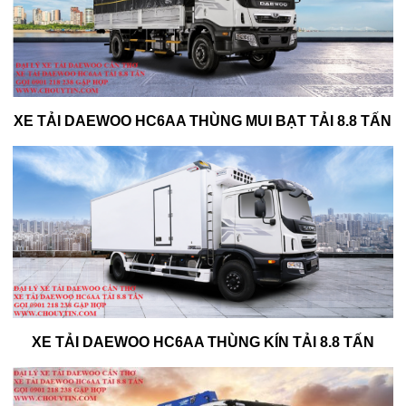
XE TẢI DAEWOO HC6AA THÙNG MUI BẠT TẢI 8.8 TẤN
XE TẢI DAEWOO HC6AA THÙNG KÍN TẢI 8.8 TẤN