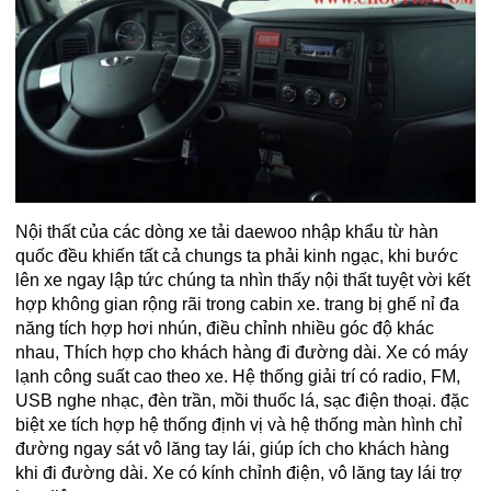
Nội thất của các dòng xe tải daewoo nhập khẩu từ hàn
quốc đều khiến tất cả chungs ta phải kinh ngạc, khi bước
lên xe ngay lập tức chúng ta nhìn thấy nội thất tuyệt vời kết
hợp không gian rộng rãi trong cabin xe. trang bị ghế nỉ đa
năng tích hợp hơi nhún, điều chỉnh nhiều góc độ khác
nhau, Thích hợp cho khách hàng đi đường dài. Xe có máy
lạnh công suất cao theo xe. Hệ thống giải trí có radio, FM,
USB nghe nhạc, đèn trần, mồi thuốc lá, sạc điện thoại. đặc
biệt xe tích hợp hệ thống định vị và hệ thống màn hình chỉ
đường ngay sát vô lăng tay lái, giúp ích cho khách hàng
khi đi đường dài. Xe có kính chỉnh điện, vô lăng tay lái trợ