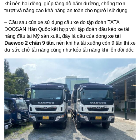
khí nén hai dòng, giúp tăng độ bám đường, chống trơn
trượt và nâng cao khả năng an toàn cho người sử dụng
– Cầu sau của xe sử dụng cầu xe do tập đoàn TATA
DOOSAN Hàn Quốc kết hợp với tập đoàn đầu kéo xe tải
hàng đầu tại Mỹ sản xuất, đầy là cầu của dòng
xe tải
Daewoo 2 chân 9 tấn
, nên khi hạ tải xuống còn 9 tấn thì xe
dư sức chở tải nặng cũng như kéo tải nặng khi lên đồi dốc