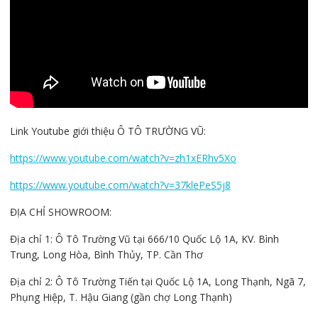
Link Youtube giới thiệu Ô TÔ TRƯỜNG VŨ:
https://www.youtube.com/watch?v=zh1xERhv5Xo
https://www.youtube.com/watch?v=37klePeS5j8
ĐỊA CHỈ SHOWROOM:
Địa chỉ 1: Ô Tô Trường Vũ tại 666/10 Quốc Lộ 1A, KV. Bình
Trung, Long Hòa, Bình Thủy, TP. Cần Thơ
Địa chỉ 2: Ô Tô Trường Tiến tại Quốc Lộ 1A, Long Thạnh, Ngã 7,
Phụng Hiệp, T. Hậu Giang (gần chợ Long Thạnh)