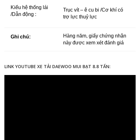
Kiểu hệ thống lái
Trục vít – ê cu bi /Cơ khí có
/Dẫn động :
trợ lực thuỷ lực
Hàng năm, giấy chứng nhận
Ghi chú:
này được xem xét đánh giá
LINK YOUTUBE XE TẢI DAEWOO MUI BẠT 8.8 TẤN: