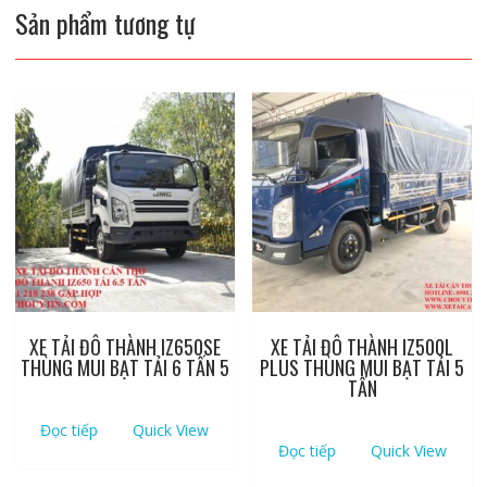
Sản phẩm tương tự
XE TẢI ĐÔ THÀNH IZ650SE
XE TẢI ĐÔ THÀNH IZ500L
THÙNG MUI BẠT TẢI 6 TẤN 5
PLUS THÙNG MUI BẠT TẢI 5
TẤN
Đọc tiếp
Quick View
Đọc tiếp
Quick View