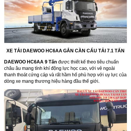
XE TẢI DAEWOO HC6AA GẮN CẦN CẨU TẢI 7.1 TẤN
DAEWOO
HC6AA 9 Tấn
được thiết kế theo tiêu chuẩn
châu âu mang tính khí động lực học cao, với vẻ ngoài
thanh thoát cứng cáp và rất hầm hố phù hợp với uy lực của
dòng xe mang thương hiệu hàng đầu thế giới.