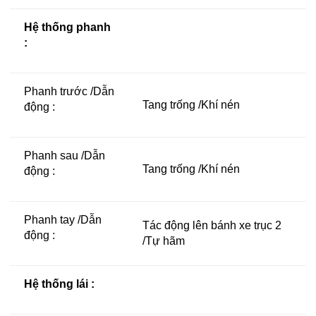
Hệ thống phanh
:
Phanh trước /Dẫn
Tang trống /Khí nén
động :
Phanh sau /Dẫn
Tang trống /Khí nén
động :
Phanh tay /Dẫn
Tác động lên bánh xe trục 2
động :
/Tự hãm
Hệ thống lái :