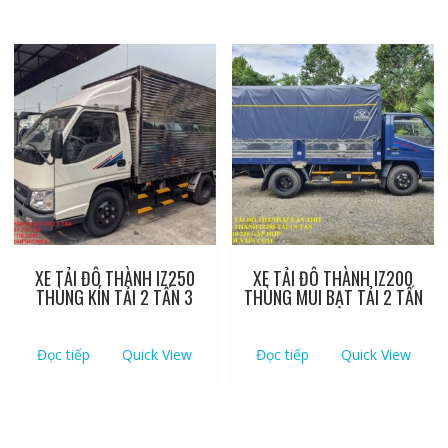
XE TẢI ĐÔ THÀNH IZ250
XE TẢI ĐÔ THÀNH IZ200
THÙNG KÍN TẢI 2 TẤN 3
THÙNG MUI BẠT TẢI 2 TẤN
Đọc tiếp
Quick View
Đọc tiếp
Quick View