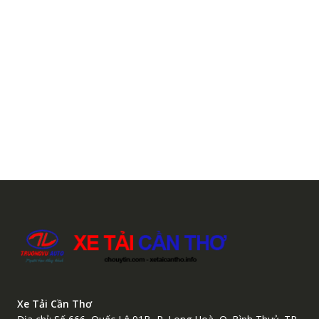
Xe Tải Cần Thơ