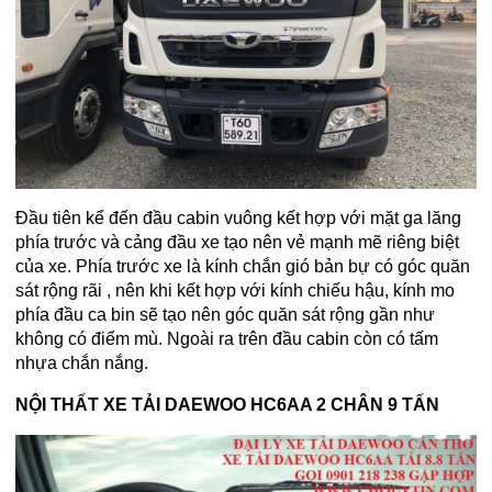
Đầu tiên kể đến đầu cabin vuông kết hợp với mặt ga lăng
phía trước và cảng đầu xe tạo nên vẻ mạnh mẽ riêng biệt
của xe. Phía trước xe là kính chắn gió bản bự có góc quăn
sát rộng rãi , nên khi kết hợp với kính chiếu hậu, kính mo
phía đầu ca bin sẽ tạo nên góc quăn sát rộng gần như
không có điểm mù. Ngoài ra trên đầu cabin còn có tấm
nhựa chắn nắng.
NỘI THẤT XE TẢI DAEWOO HC6AA 2 CHÂN 9 TẤN