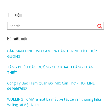
Tìm kiếm
Bài viết mới
GẮN MÀN HÌNH DVD CAMERA HÀNH TRÌNH TÍCH HỢP
GƯƠNG
TẶNG PHIẾU BẢO DƯỠNG CHO KHÁCH HÀNG THÂN
THIẾT
Công Ty Bảo Hiểm Quân Đội MIC Cần Thơ – HOTLINE
0949667632
WULLING TCMV ra mắt ba mẫu xe tải, xe van thương hiệu
Wuling tại Việt Nam