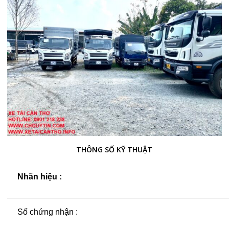
THÔNG SỐ KỸ THUẬT
Nhãn hiệu :
Số chứng nhận :