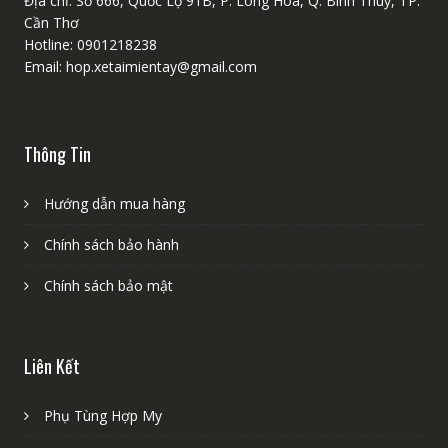
Địa chỉ: Số 666, Quốc Lộ 91B, P. Long Hoà, Q. Bình Thuỷ, TP.
Cần Thơ
Hotline: 0901218238
Email: hop.xetaimientay@gmail.com
Thông Tin
Hướng dẫn mua hàng
Chính sách bảo hành
Chính sách bảo mật
Liên Kết
Phụ Tùng Hợp My