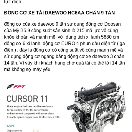
lực điện.
ĐỘNG CƠ XE TẢI
DAEWOO HC6AA
CHÂN 9 TẤN
động cơ của xe daewoo 9 tấn sử dụng động cơ Doosan
của Mỹ B5.9 công suất sản sinh là 215 mã lực vô cùng
khỏe khoán và mạnh mẽ, với dung tích xi lanh 5880 cm
động cơ 6 xi lanh, động cơ EURO 4 phun dầu điện tử ( ga
điện ) . đây là động cơ có công suất vô cùng mạnh mẽ và
sử dụng động cơ ngang bằng động cơ xe daewoo 3 chân
14 tấn. Vì vậy khi khách hàng chở quá tải có thể tới 14 tấn
mà không sợ máy yếu.