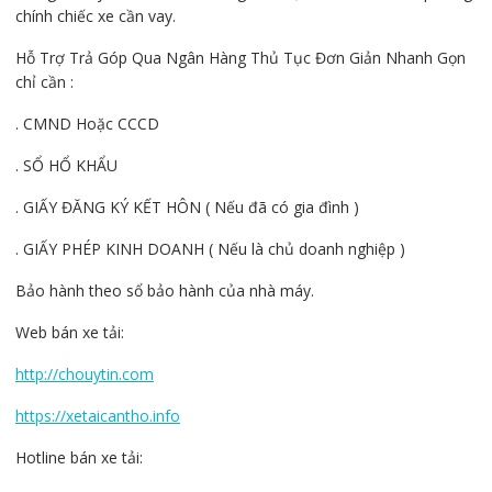
chính chiếc xe cần vay.
Hỗ Trợ Trả Góp Qua Ngân Hàng Thủ Tục Đơn Giản Nhanh Gọn
chỉ cần :
. CMND Hoặc CCCD
. SỔ HỔ KHẨU
. GIẤY ĐĂNG KÝ KẾT HÔN ( Nếu đã có gia đình )
. GIẤY PHÉP KINH DOANH ( Nếu là chủ doanh nghiệp )
Bảo hành theo sổ bảo hành của nhà máy.
Web bán xe tải:
http://chouytin.com
https://xetaicantho.info
Hotline bán xe tải: