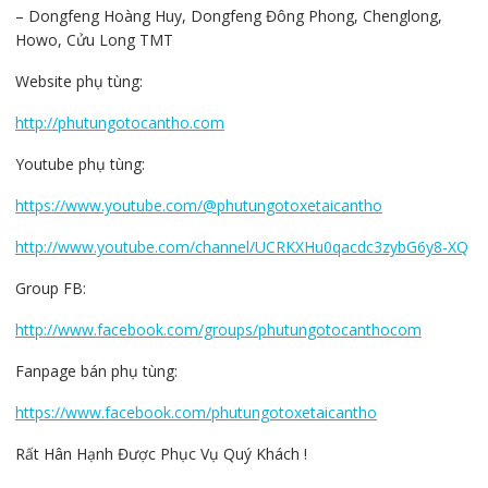
– Dongfeng Hoàng Huy, Dongfeng Đông Phong, Chenglong,
Howo, Cửu Long TMT
Website phụ tùng:
http://phutungotocantho.com
Youtube phụ tùng:
https://www.youtube.com/@phutungotoxetaicantho
http://www.youtube.com/channel/UCRKXHu0qacdc3zybG6y8-XQ
Group FB:
http://www.facebook.com/groups/phutungotocanthocom
Fanpage bán phụ tùng:
https://www.facebook.com/phutungotoxetaicantho
Rất Hân Hạnh Được Phục Vụ Quý Khách !