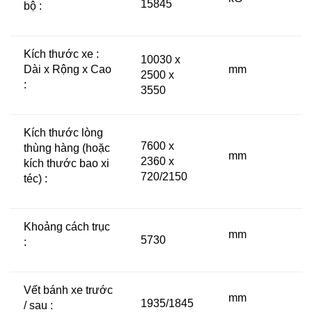
15845
bộ :
Kích thước xe :
10030 x
Dài x Rộng x Cao
mm
2500 x
:
3550
Kích thước lòng
7600 x
thùng hàng (hoặc
mm
2360 x
kích thước bao xi
720/2150
téc) :
Khoảng cách trục
mm
5730
:
Vết bánh xe trước
mm
1935/1845
/ sau :