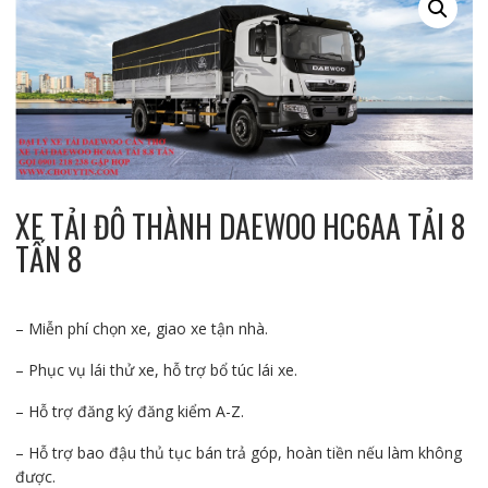
XE TẢI ĐÔ THÀNH DAEWOO HC6AA TẢI 8
TẤN 8
– Miễn phí chọn xe, giao xe tận nhà.
– Phục vụ lái thử xe, hỗ trợ bổ túc lái xe.
– Hỗ trợ đăng ký đăng kiểm A-Z.
– Hỗ trợ bao đậu thủ tục bán trả góp, hoàn tiền nếu làm không
được.