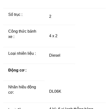
Số trục :
2
Công thức bánh
4 x 2
xe :
Loại nhiên liệu :
Diesel
Động cơ :
Nhãn hiệu động
DL06K
cơ: