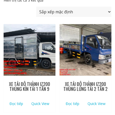
Hiển thị tất cả 3 kết quả
XE TẢI ĐÔ THÀNH IZ200
XE TẢI ĐÔ THÀNH IZ200
THÙNG KÍN TẢI 1 TẤN 9
THÙNG LỬNG TẢI 2 TẤN 2
Đọc tiếp
Quick View
Đọc tiếp
Quick View