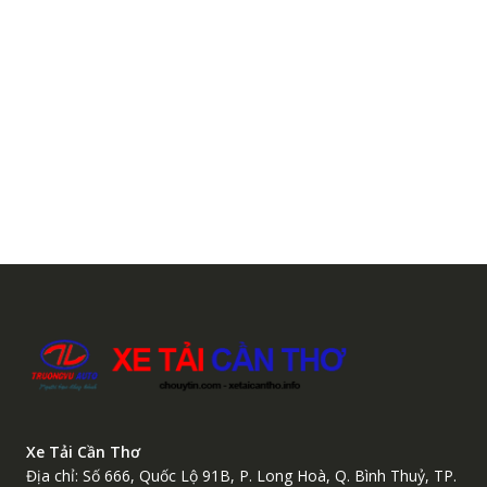
Xe Tải Cần Thơ
Địa chỉ: Số 666, Quốc Lộ 91B, P. Long Hoà, Q. Bình Thuỷ, TP.