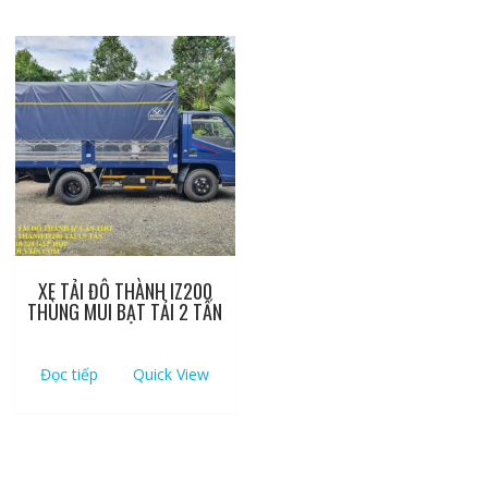
XE TẢI ĐÔ THÀNH IZ200
THÙNG MUI BẠT TẢI 2 TẤN
Đọc tiếp
Quick View