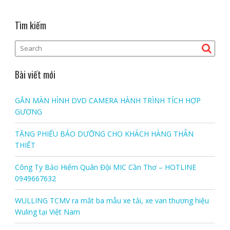
Tìm kiếm
Bài viết mới
GẮN MÀN HÌNH DVD CAMERA HÀNH TRÌNH TÍCH HỢP
GƯƠNG
TẶNG PHIẾU BẢO DƯỠNG CHO KHÁCH HÀNG THÂN
THIẾT
Công Ty Bảo Hiểm Quân Đội MIC Cần Thơ – HOTLINE
0949667632
WULLING TCMV ra mắt ba mẫu xe tải, xe van thương hiệu
Wuling tại Việt Nam