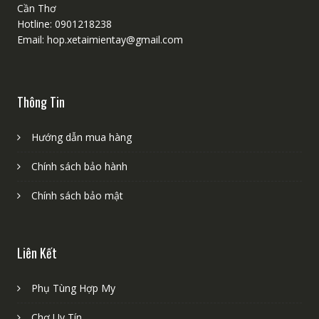
Cần Thơ
Hotline: 0901218238
Email: hop.xetaimientay@gmail.com
Thông Tin
Hướng dẫn mua hàng
Chính sách bảo hành
Chính sách bảo mật
Liên Kết
Phụ Tùng Hợp My
Chợ Uy Tín