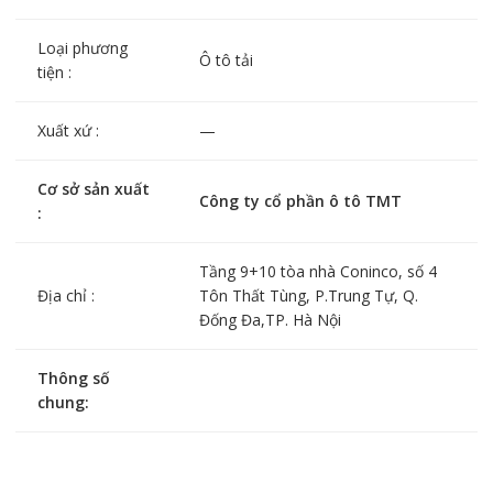
Loại phương
Ô tô tải
tiện :
Xuất xứ :
—
Cơ sở sản xuất
Công ty cổ phần ô tô TMT
:
Tầng 9+10 tòa nhà Coninco, số 4
Địa chỉ :
Tôn Thất Tùng, P.Trung Tự, Q.
Đống Đa,TP. Hà Nội
Thông số
chung: