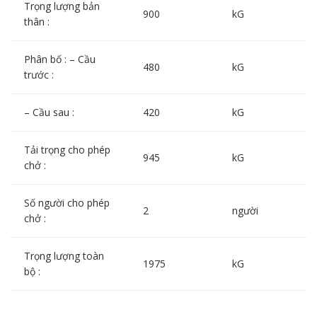
Trọng lượng bản
900
kG
thân :
Phân bố : – Cầu
480
kG
trước :
– Cầu sau :
420
kG
Tải trọng cho phép
945
kG
chở :
Số người cho phép
2
người
chở :
Trọng lượng toàn
1975
kG
bộ :