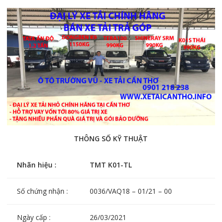
THÔNG SỐ KỸ THUẬT
Nhãn hiệu :
TMT K01-TL
Số chứng nhận :
0036/VAQ18 – 01/21 – 00
Ngày cấp :
26/03/2021