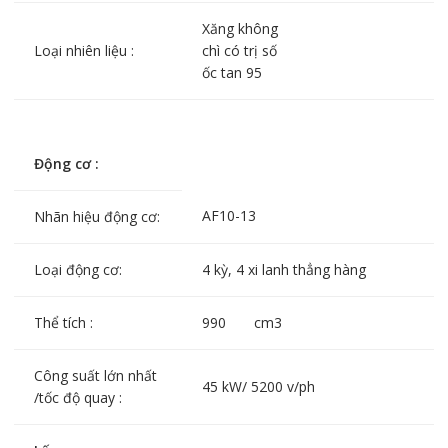
Xăng không
Loại nhiên liệu :
chì có trị số
ốc tan 95
Động cơ :
AF10-13
Nhãn hiệu động cơ:
Loại động cơ:
4 kỳ, 4 xi lanh thẳng hàng
Thể tích :
990 cm3
Công suất lớn nhất
45 kW/ 5200 v/ph
/tốc độ quay :