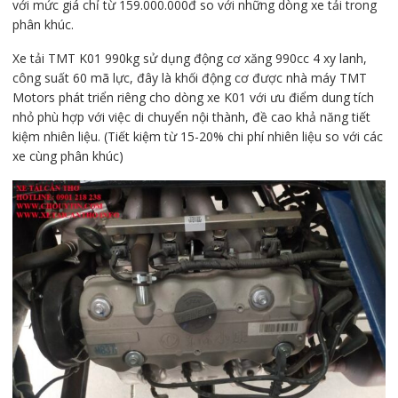
với mức giá chỉ từ 159.000.000đ so với những dòng xe tải trong
phân khúc.
Xe tải TMT K01 990kg sử dụng động cơ xăng 990cc 4 xy lanh,
công suất 60 mã lực, đây là khối động cơ được nhà máy TMT
Motors phát triển riêng cho dòng xe K01 với ưu điểm dung tích
nhỏ phù hợp với việc di chuyển nội thành, đề cao khả năng tiết
kiệm nhiên liệu. (Tiết kiệm từ 15-20% chi phí nhiên liệu so với các
xe cùng phân khúc)