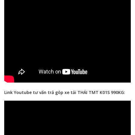
Link Youtube tư vấn trả góp xe tải THÁI TMT K01S 990KG: