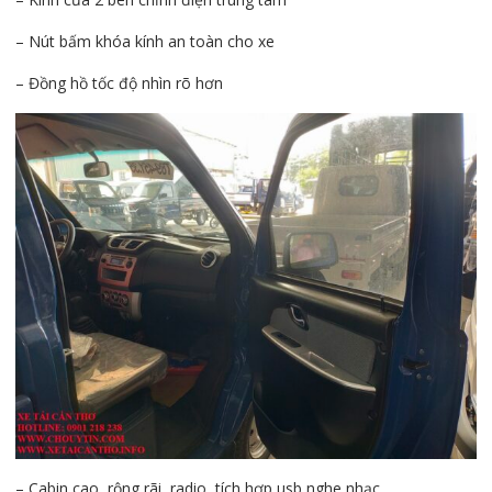
– Nút bấm khóa kính an toàn cho xe
– Đồng hồ tốc độ nhìn rõ hơn
– Cabin cao, rộng rãi, radio, tích hợp usb nghe nhạc