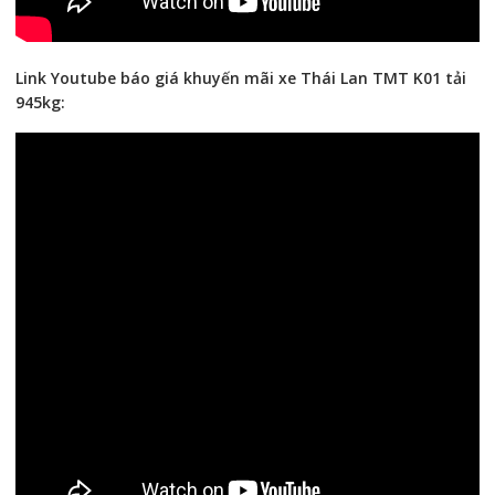
Link Youtube báo giá khuyến mãi xe Thái Lan TMT K01 tải
945kg: