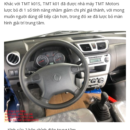
Khác với TMT k01S, TMT k01 đã được nhà máy TMT Motors
lược bỏ đi 1 số tính năng nhằm giảm chi phí giá thành, với mong
muốn người dùng dễ tiếp cận hơn, trong đó xe đã lược bỏ màn
hình giải trí trung tâm.
– Kính cửa 2 bên chỉnh điện trung tâm