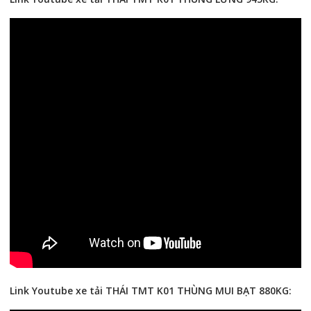
Link Youtube xe tải THÁI TMT K01 THÙNG MUI BẠT 880KG: