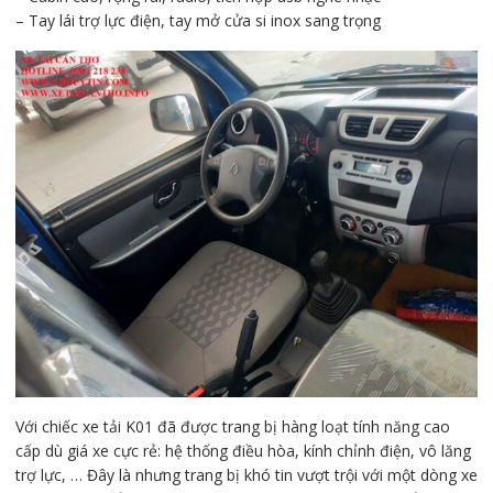
– Tay lái trợ lực điện, tay mở cửa si inox sang trọng
Với chiếc xe tải K01 đã được trang bị hàng loạt tính năng cao
cấp dù giá xe cực rẻ: hệ thống điều hòa, kính chỉnh điện, vô lăng
trợ lực, … Đây là nhưng trang bị khó tin vượt trội với một dòng xe