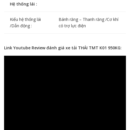
Hệ thống lái :
Kiểu hệ thống lái
Bánh răng – Thanh răng /Cơ khí
/Dẫn động :
có trợ lực điện
Link Youtube Review đánh giá xe tải THÁI TMT K01 950KG: