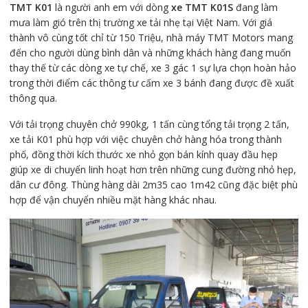
TMT K01
là người anh em với dòng
xe TMT K01S
đang làm
mưa làm gió trên thị trường xe tải nhẹ tại Việt Nam. Với giá
thành vô cùng tốt chỉ từ 150 Triệu, nhà máy TMT Motors mang
đến cho người dùng bình dân và những khách hàng đang muốn
thay thế từ các dòng xe tự chế, xe 3 gác 1 sự lựa chọn hoàn hảo
trong thời điểm các thông tư cấm xe 3 bánh đang được đề xuất
thông qua.
Với tải trọng chuyên chở 990kg, 1 tấn cùng tổng tải trọng 2 tấn,
xe tải K01 phù hợp với việc chuyên chở hàng hóa trong thành
phố, đồng thời kích thước xe nhỏ gọn bán kính quay đầu hẹp
giúp xe di chuyển linh hoạt hơn trên những cung đường nhỏ hẹp,
dân cư đông. Thùng hàng dài 2m35 cao 1m42 cũng đặc biệt phù
hợp để vận chuyển nhiều mặt hàng khác nhau.