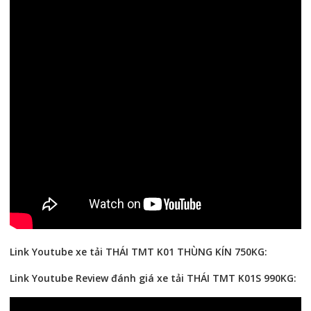
Link Youtube xe tải THÁI TMT K01 THÙNG KÍN 750KG:
Link Youtube Review đánh giá xe tải THÁI TMT K01S 990KG: