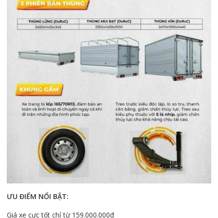
ƯU ĐIỂM NỔI BẬT:
Giá xe cực tốt chỉ từ 159.000.000đ