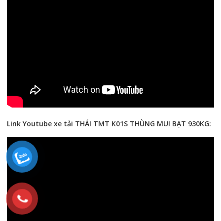
Link Youtube xe tải THÁI TMT K01S THÙNG MUI BẠT 930KG: