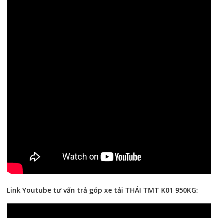
Link Youtube tư vấn trả góp xe tải THÁI TMT K01 950KG: