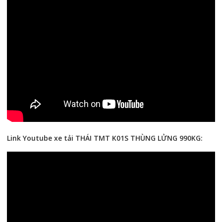
Link Youtube xe tải THÁI TMT K01S THÙNG LỬNG 990KG: