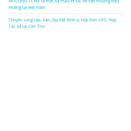
WULLING TCMV ra mắt ba mẫu xe tải, xe van thương hiệu
Wuling tại Việt Nam
Chuyên cung cấp, bán, lắp đặt định vị Hộp Đen GPS, Hợp
Tác Xã tại Cần Thơ