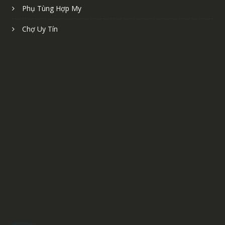
Phụ Tùng Hợp My
Chợ Uy Tín