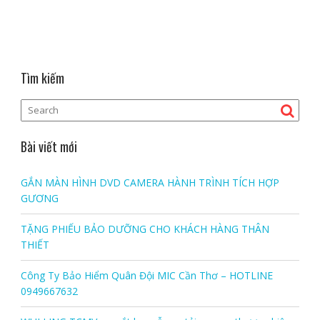
Tìm kiếm
Bài viết mới
GẮN MÀN HÌNH DVD CAMERA HÀNH TRÌNH TÍCH HỢP
GƯƠNG
TẶNG PHIẾU BẢO DƯỠNG CHO KHÁCH HÀNG THÂN
THIẾT
Công Ty Bảo Hiểm Quân Đội MIC Cần Thơ – HOTLINE
0949667632