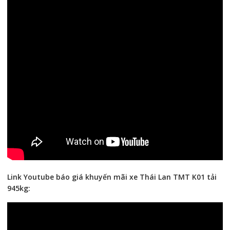
Link Youtube báo giá khuyến mãi xe Thái Lan TMT K01 tải
945kg: