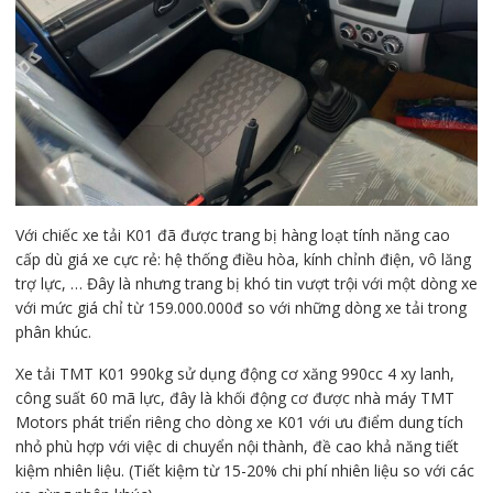
Với chiếc xe tải K01 đã được trang bị hàng loạt tính năng cao
cấp dù giá xe cực rẻ: hệ thống điều hòa, kính chỉnh điện, vô lăng
trợ lực, … Đây là nhưng trang bị khó tin vượt trội với một dòng xe
với mức giá chỉ từ 159.000.000đ so với những dòng xe tải trong
phân khúc.
Xe tải TMT K01 990kg sử dụng động cơ xăng 990cc 4 xy lanh,
công suất 60 mã lực, đây là khối động cơ được nhà máy TMT
Motors phát triển riêng cho dòng xe K01 với ưu điểm dung tích
nhỏ phù hợp với việc di chuyển nội thành, đề cao khả năng tiết
kiệm nhiên liệu. (Tiết kiệm từ 15-20% chi phí nhiên liệu so với các