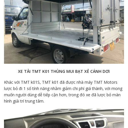
XE TẢI TMT K01 THÙNG MUI BẠT XẺ CÁNH DƠI
Khác với TMT k01S, TMT k01 đã được nhà máy TMT Motors
lược bỏ đi 1 số tính năng nhằm giảm chi phí giá thành, với mong
muốn người dùng dễ tiếp cận hơn, trong đó xe đã lược bỏ màn
hình giải trí trung tâm.