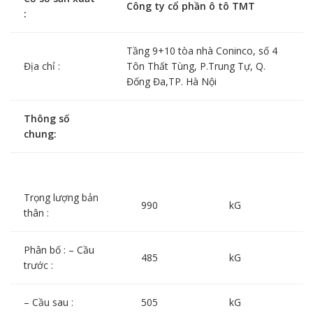
Công ty cổ phần ô tô TMT
:
Tầng 9+10 tòa nhà Coninco, số 4
Địa chỉ :
Tôn Thất Tùng, P.Trung Tự, Q.
Đống Đa,TP. Hà Nội
Thông số
chung:
Trọng lượng bản
990
kG
thân :
Phân bố : – Cầu
485
kG
trước :
– Cầu sau :
505
kG