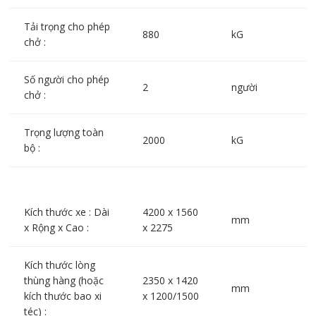
Tải trọng cho phép
880
kG
chở :
Số người cho phép
2
người
chở :
Trọng lượng toàn
2000
kG
bộ :
Kích thước xe : Dài
4200 x 1560
mm
x Rộng x Cao :
x 2275
Kích thước lòng
thùng hàng (hoặc
2350 x 1420
mm
kích thước bao xi
x 1200/1500
téc) :