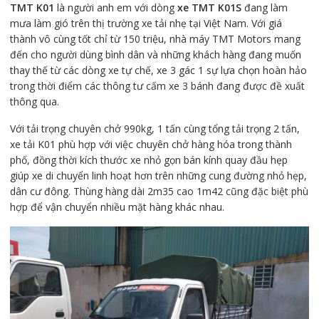
TMT K01
là người anh em với dòng
xe TMT K01S
đang làm
mưa làm gió trên thị trường xe tải nhẹ tại Việt Nam. Với giá
thành vô cùng tốt chỉ từ 150 triệu, nhà máy TMT Motors mang
đến cho người dùng bình dân và những khách hàng đang muốn
thay thế từ các dòng xe tự chế, xe 3 gác 1 sự lựa chọn hoàn hảo
trong thời điểm các thông tư cấm xe 3 bánh đang được đề xuất
thông qua.
Với tải trọng chuyên chở 990kg, 1 tấn cùng tổng tải trọng 2 tấn,
xe tải K01 phù hợp với việc chuyên chở hàng hóa trong thành
phố, đồng thời kích thước xe nhỏ gọn bán kính quay đầu hẹp
giúp xe di chuyển linh hoạt hơn trên những cung đường nhỏ hẹp,
dân cư đông. Thùng hàng dài 2m35 cao 1m42 cũng đặc biệt phù
hợp để vận chuyển nhiều mặt hàng khác nhau.