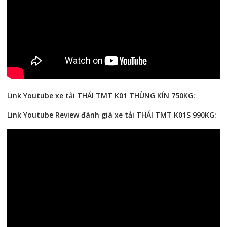
Link Youtube xe tải THÁI TMT K01 THÙNG KÍN 750KG:
Link Youtube Review đánh giá xe tải THÁI TMT K01S 990KG: