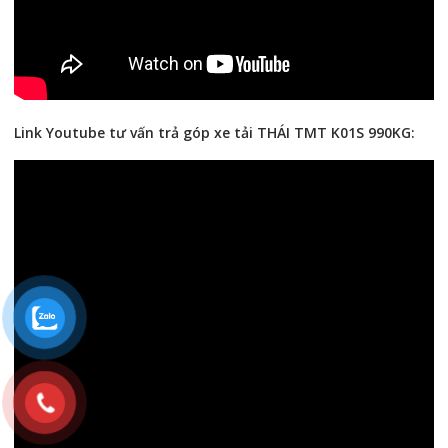
Link Youtube tư vấn trả góp xe tải THÁI TMT K01S 990KG: