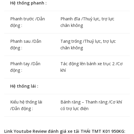
Hệ thống phanh :
Phanh trước /Dẫn
Phanh đĩa /Thuỷ lực, trợ lực
động :
chân không
Phanh sau /Dẫn
Tang trống /Thuỷ lực, trợ lực
động :
chân không
Phanh tay /Dẫn
Tác động lên bánh xe trục 2 /Cơ
động :
khí
Hệ thống lái :
Kiểu hệ thống lái
Bánh răng – Thanh răng /Cơ khí
/Dẫn động :
có trợ lực điện
Link Youtube Review đánh giá xe tải THÁI TMT K01 950KG: