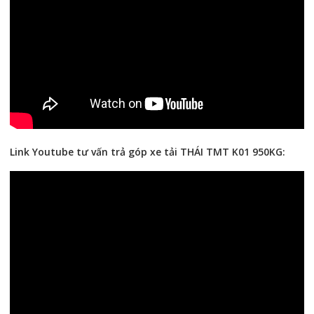
Link Youtube tư vấn trả góp xe tải THÁI TMT K01 950KG: