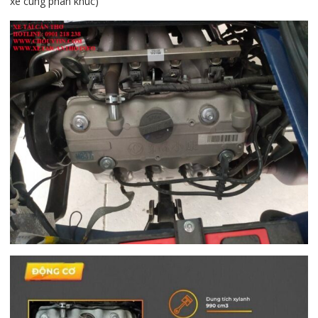
xe cùng phân khúc)