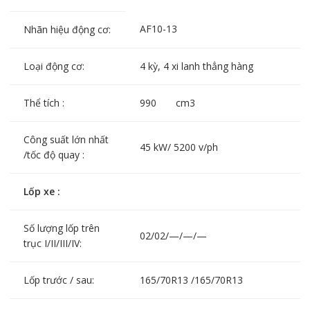
AF10-13
Nhãn hiệu động cơ:
Loại động cơ:
4 kỳ, 4 xi lanh thẳng hàng
Thể tích :
990 cm3
Công suất lớn nhất
45 kW/ 5200 v/ph
/tốc độ quay :
Lốp xe :
Số lượng lốp trên
02/02/—/—/—
trục I/II/III/IV:
Lốp trước / sau:
165/70R13 /165/70R13