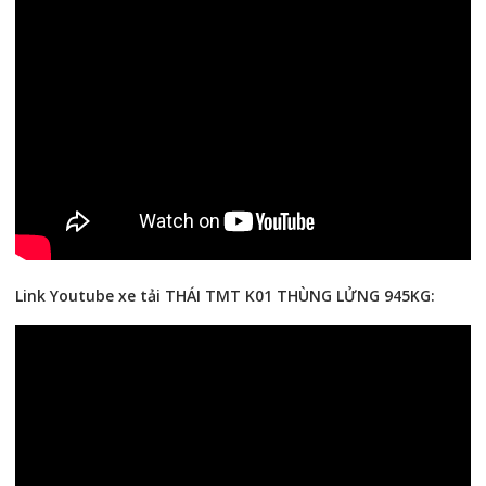
Link Youtube xe tải THÁI TMT K01 THÙNG LỬNG 945KG: