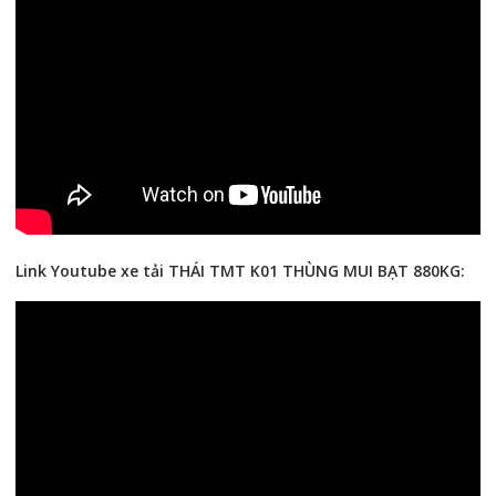
Link Youtube xe tải THÁI TMT K01 THÙNG MUI BẠT 880KG: