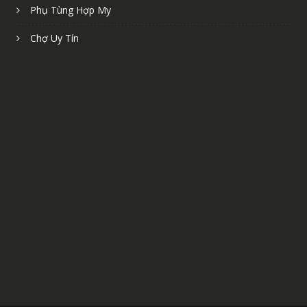
Phụ Tùng Hợp My
Chợ Uy Tín