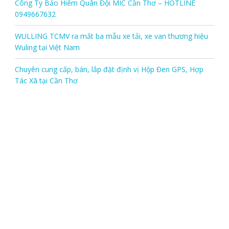
Công Ty Bảo Hiểm Quân Đội MIC Cần Thơ – HOTLINE
0949667632
WULLING TCMV ra mắt ba mẫu xe tải, xe van thương hiệu
Wuling tại Việt Nam
Chuyên cung cấp, bán, lắp đặt định vị Hộp Đen GPS, Hợp
Tác Xã tại Cần Thơ