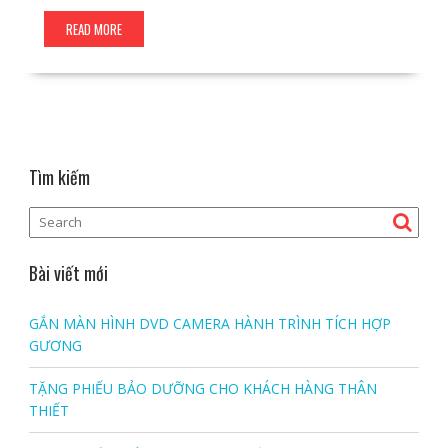
READ MORE
Tìm kiếm
Bài viết mới
GẮN MÀN HÌNH DVD CAMERA HÀNH TRÌNH TÍCH HỢP
GƯƠNG
TẶNG PHIẾU BẢO DƯỠNG CHO KHÁCH HÀNG THÂN
THIẾT