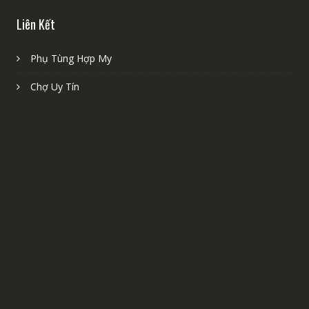
Liên Kết
Phụ Tùng Hợp My
Chợ Uy Tín