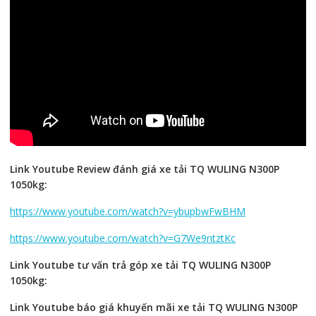
Link Youtube Review đánh giá xe tải TQ WULING N300P
1050kg:
https://www.youtube.com/watch?v=ybupbwFwBHM
https://www.youtube.com/watch?v=G7We9ntztKc
Link Youtube tư vấn trả góp xe tải TQ WULING N300P
1050kg:
Link Youtube báo giá khuyến mãi xe tải TQ WULING N300P