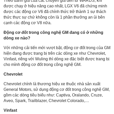
Theo đánh giá của các chuyên gia đến từ WARDS, khi
được chạy ở hiệu năng cao nhất, LGX V6 đã chứng minh
được các động cơ V6 đã chính thức trở thành 1 sự thách
thức thực sự chứ không còn là 1 phần thưởng an ủi bên
cạnh các động cơ V8 nữa.
Động cơ đốt trong công nghệ GM đang có ở những
dòng xe nào?
Với những cải tiến mới vượt bật, động cơ đốt trong của GM
hiện đang được trang bị trên các dòng xe như Chevrolet,
Vinfast, riêng với Wuling thì dòng xe đặc biệt được trang bị
cho mình động cơ đốt trong công nghệ GM.
Chevrolet
Chevrolet chính là thương hiệu xe thuộc nhà sản xuất
General Motors, sử dụng động cơ đốt trong công nghệ GM,
gồm các dòng tiêu biểu như: Captiva, Oralando, Cruze,
Aveo, Spark, Trailblazer, Chevrolet Colorado,…
Vinfast