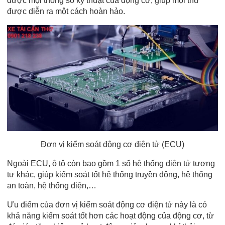
được mọi thông số kỹ thuật của động cơ, giúp mọi thứ
được diễn ra một cách hoàn hảo.
Đơn vị kiểm soát động cơ điện tử (ECU)
Ngoài ECU, ô tô còn bao gồm 1 số hệ thống điện tử tương
tự khác, giúp kiểm soát tốt hệ thống truyền động, hệ thống
an toàn, hệ thống điện,…
Ưu điểm của đơn vị kiểm soát động cơ điện tử này là có
khả năng kiểm soát tốt hơn các hoạt động của động cơ, từ