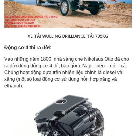
XE TẢI WULLING BRILLIANCE TẢI 735KG
Động cơ 4 thì ra đời:
Vào những năm 1800, nhà sáng chế Nikolaus Otto đã cho
ra đời dòng động cơ 4 thì, bao gồm: Nạp – nén – nổ – xả.
Chúng hoạt động dựa trên nhiên liệu chính là diesel và
xăng (một số loại động cơ sử dụng hỗn hợp xăng và
ethanol).