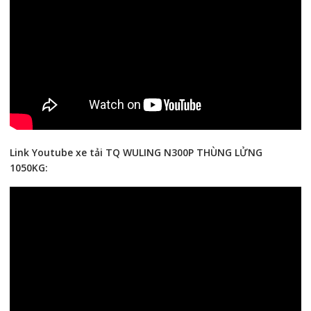
Link Youtube xe tải TQ WULING N300P THÙNG LỬNG
1050KG: