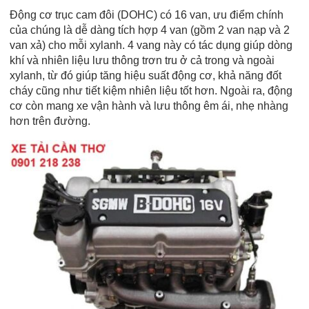
Động cơ trục cam đôi (DOHC) có 16 van, ưu điểm chính
của chúng là dễ dàng tích hợp 4 van (gồm 2 van nạp và 2
van xả) cho mỗi xylanh. 4 vang này có tác dụng giúp dòng
khí và nhiên liệu lưu thông trơn tru ở cả trong và ngoài
xylanh, từ đó giúp tăng hiệu suất động cơ, khả năng đốt
cháy cũng như tiết kiệm nhiên liệu tốt hơn. Ngoài ra, động
cơ còn mang xe vận hành và lưu thông êm ái, nhẹ nhàng
hơn trên đường.