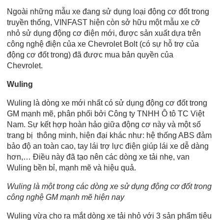
Ngoài những mẫu xe đang sử dụng loại động cơ đốt trong
truyền thống, VINFAST hiện còn sở hữu một mẫu xe cỡ
nhỏ sử dụng động cơ điện mới, được sản xuất dựa trên
công nghệ điện của xe Chevrolet Bolt (có sự hỗ trợ của
động cơ đốt trong) đã được mua bản quyền của
Chevrolet.
Wuling
Wuling là dòng xe mới nhất có sử dụng động cơ đốt trong
GM mạnh mẽ, phân phối bởi Công ty TNHH Ô tô TC Việt
Nam. Sự kết hợp hoàn hảo giữa động cơ này và một số
trang bị thông minh, hiện đại khác như: hệ thống ABS đảm
bảo độ an toàn cao, tay lái trợ lực điện giúp lái xe dễ dàng
hơn,… Điều này đã tạo nên các dòng xe tải nhẹ, van
Wuling bền bỉ, mạnh mẽ và hiệu quả.
Wuling là một trong các dòng xe sử dụng động cơ đốt trong
công nghệ GM mạnh mẽ hiện nay
Wuling vừa cho ra mắt dòng xe tải nhỏ với 3 sản phẩm tiêu