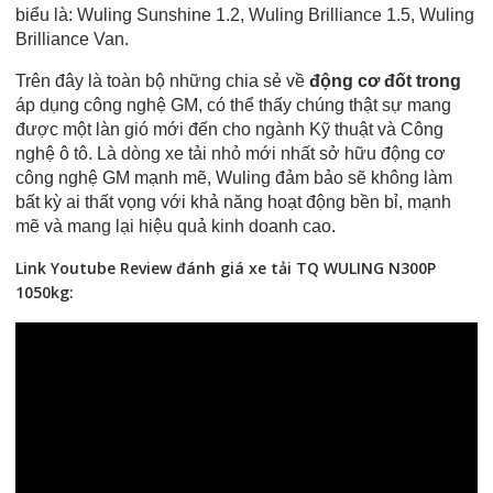
biểu là: Wuling Sunshine 1.2, Wuling Brilliance 1.5, Wuling
Brilliance Van.
Trên đây là toàn bộ những chia sẻ về
động cơ đốt trong
áp dụng công nghệ GM, có thể thấy chúng thật sự mang
được một làn gió mới đến cho ngành Kỹ thuật và Công
nghệ ô tô. Là dòng xe tải nhỏ mới nhất sở hữu động cơ
công nghệ GM mạnh mẽ, Wuling đảm bảo sẽ không làm
bất kỳ ai thất vọng với khả năng hoạt động bền bỉ, mạnh
mẽ và mang lại hiệu quả kinh doanh cao.
Link Youtube Review đánh giá xe tải TQ WULING N300P
1050kg: