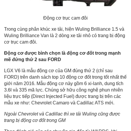
Động cơ trục cam đôi
Trong cùng phân khúc xe tải, hiện Wuling Brilliance 1.5 và
Wuling Brilliance Van là 2 dòng xe tải nhỏ có trang bị động
cơ trục cam đôi.
Động cơ được bình chọn là động cơ đốt trong mạnh
mẽ đứng thứ 2 sau FORD
LGX V6 là mẫu động cơ của GM đúng thứ 2 (chỉ sau
FORD) trên danh sách top 10 động cơ đốt trong tốt nhất thế
giới năm 2016. Mẫu động cơ này gồm 6 xi-lanh, dung tích
3.6l và 335 mã lực. Chúng sở hữu công nghệ phun nhiên
liệu trực tiếp (Direct Injected Fuel) được trang bị trên các
mẫu xe như: Chevrolet Camaro và Cadillac ATS mới.
Ngoài Chevrolet và Cadillac thì xe tải Wuling cũng được
trang bị động cơ đốt trong GM