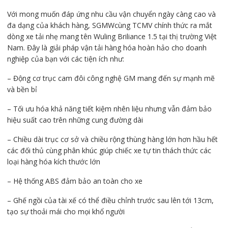
Với mong muốn đáp ứng nhu cầu vận chuyển ngày càng cao và
đa dạng của khách hàng, SGMWcùng TCMV chính thức ra mắt
dòng xe tải nhẹ mang tên Wuling Briliance 1.5 tại thị trường Việt
Nam. Đây là giải pháp vận tải hàng hóa hoàn hảo cho doanh
nghiệp của bạn với các tiện ích như:
– Động cơ trục cam đôi công nghệ GM mang đến sự mạnh mẽ
và bền bỉ
– Tối ưu hóa khả năng tiết kiệm nhên liệu nhưng vẫn đảm bảo
hiệu suất cao trên những cung đường dài
– Chiều dài trục cơ sở và chiều rộng thùng hàng lớn hơn hầu hết
các đối thủ cùng phân khúc giúp chiếc xe tự tin thách thức các
loại hàng hóa kích thước lớn
– Hệ thống ABS đảm bảo an toàn cho xe
– Ghế ngồi của tài xế có thể điều chỉnh trước sau lên tới 13cm,
tạo sự thoải mái cho mọi khổ người