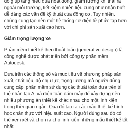
đó giúp tăng hiệu quả hoạt động, giảm lượng khí thải ra
ngoài môi trường, tiết kiệm nhiên liệu cung như nhận biết
dễ dàng các vấn đề kỹ thuật của động cơ. Tuy nhiên,
chúng cũng tạo nên một hệ thống cơ điện tử phức tạp hơn
với chi phí sản xuất cao hơn.
Giảm trọng lượng xe
Phần mềm thiết kế theo thuật toán (generative design) là
công nghệ được phát triển bởi công ty phần mềm
Autodesk.
Dựa trên các thông số và mục tiêu về phương pháp sản
xuất, chất liệu, độ chịu lực, trọng lượng mà người dùng
cung cấp, phần mềm sử dụng các thuật toán dựa trên trí
tuệ nhân tạo AI và điện toán đám mây để xây dựng nên
nhiều phương án thiết kế khác nhau cho một linh kiện
trong thời gian ngắn. Qua đó tạo ra các mẫu thiết kế hình
học chân thực với hiệu suất cao. Người dùng sau đó có
thể xem xét và chọn ra cho linh kiện những mẫu thiết kế tốt
nhất.