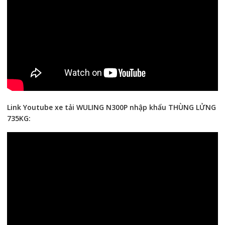
Link Youtube xe tải WULING N300P nhập khẩu THÙNG LỬNG
735KG: