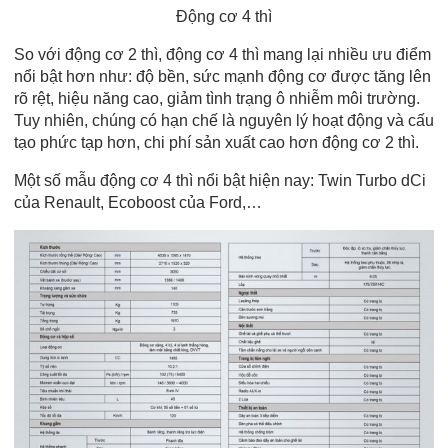
Động cơ 4 thì
So với động cơ 2 thì, động cơ 4 thì mang lại nhiều ưu điểm
nổi bật hơn như: độ bền, sức mạnh động cơ được tăng lên
rõ rệt, hiệu năng cao, giảm tình trạng ô nhiễm môi trường.
Tuy nhiên, chúng có hạn chế là nguyên lý hoạt động và cấu
tạo phức tạp hơn, chi phí sản xuất cao hơn động cơ 2 thì.
Một số mẫu động cơ 4 thì nổi bật hiện nay: Twin Turbo dCi
của Renault, Ecoboost của Ford,…