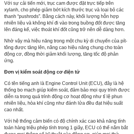
Với sự cải tiến mới, trục cam được đặt trực tiếp trên
xylanh, cho phép giảm bớt kích thước trục và loại bỏ các
thanh “pushrods”. Bằng cách này, khối lượng hỗn hợp
nhiên liệu và không khí đi vào trong buồng đốt được tăng
lên đáng kể, việc thoát khí đốt cũng trở nên dễ dàng hơn.
Nhờ vậy mà hiệu năng trong một chu kỳ di chuyển của pít-
tông được tăng lên, nâng cao hiệu năng chung cho toàn
động cơ, đồng thời giảm khối lượng, tăng tốc độ phản
ứng.
Đơn vị kiểm soát động cơ điện tử
Có tên tiếng anh là Engine Control Unit (ECU), đây là hệ
thống bo mạch giúp kiểm soát, đảm bảo mọi quy trình được
diễn ra trong quá trình động cơ hoạt động như tỉ lệ phun
nhiên liệu, hòa khí cũng như đánh lửa đều đạt hiệu suất
cao nhất.
Với hệ thống cảm biến có độ chính xác cao khả năng tính
toán hàng triệu phép tính trong 1 giây, ECU có thể nắm bắt