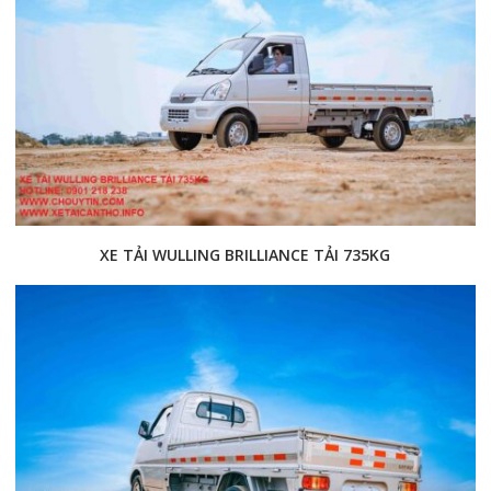
XE TẢI WULLING BRILLIANCE TẢI 735KG