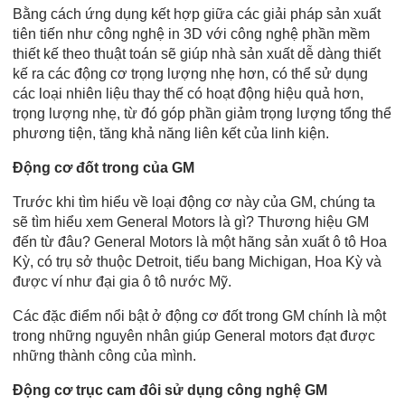
Bằng cách ứng dụng kết hợp giữa các giải pháp sản xuất
tiên tiến như công nghệ in 3D với công nghệ phần mềm
thiết kế theo thuật toán sẽ giúp nhà sản xuất dễ dàng thiết
kế ra các động cơ trọng lượng nhẹ hơn, có thể sử dụng
các loại nhiên liệu thay thế có hoạt động hiệu quả hơn,
trọng lượng nhẹ, từ đó góp phần giảm trọng lượng tổng thể
phương tiện, tăng khả năng liên kết của linh kiện.
Động cơ đốt trong của GM
Trước khi tìm hiểu về loại động cơ này của GM, chúng ta
sẽ tìm hiểu xem General Motors là gì? Thương hiệu GM
đến từ đâu? General Motors là một hãng sản xuất ô tô Hoa
Kỳ, có trụ sở thuộc Detroit, tiểu bang Michigan, Hoa Kỳ và
được ví như đại gia ô tô nước Mỹ.
Các đặc điểm nổi bật ở động cơ đốt trong GM chính là một
trong những nguyên nhân giúp General motors đạt được
những thành công của mình.
Động cơ trục cam đôi sử dụng công nghệ GM