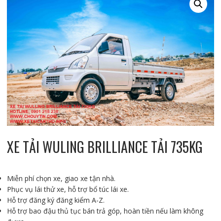
XE TẢI WULING BRILLIANCE TẢI 735KG
Miễn phí chọn xe, giao xe tận nhà.
Phục vụ lái thử xe, hỗ trợ bổ túc lái xe.
Hỗ trợ đăng ký đăng kiểm A-Z.
Hỗ trợ bao đậu thủ tục bán trả góp, hoàn tiền nếu làm không