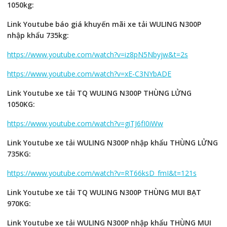
1050kg:
Link Youtube báo giá khuyến mãi xe tải WULING N300P
nhập khẩu 735kg:
https://www.youtube.com/watch?v=iz8pN5Nbyjw&t=2s
https://www.youtube.com/watch?v=xE-C3NYbADE
Link Youtube xe tải TQ WULING N300P THÙNG LỬNG
1050KG:
https://www.youtube.com/watch?v=giTJ6fI0iWw
Link Youtube xe tải WULING N300P nhập khẩu THÙNG LỬNG
735KG:
https://www.youtube.com/watch?v=RT66ksD_fmI&t=121s
Link Youtube xe tải TQ WULING N300P THÙNG MUI BẠT
970KG:
Link Youtube xe tải WULING N300P nhập khẩu THÙNG MUI