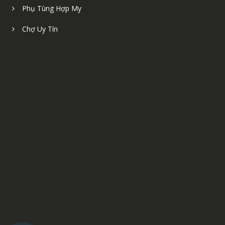
Phụ Tùng Hợp My
Chợ Uy Tín