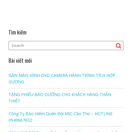
Tìm kiếm
Bài viết mới
GẮN MÀN HÌNH DVD CAMERA HÀNH TRÌNH TÍCH HỢP
GƯƠNG
TẶNG PHIẾU BẢO DƯỠNG CHO KHÁCH HÀNG THÂN
THIẾT
Công Ty Bảo Hiểm Quân Đội MIC Cần Thơ – HOTLINE
0949667632