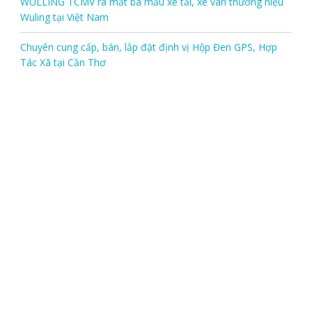
WULLING TCMV ra mắt ba mẫu xe tải, xe van thương hiệu
Wuling tại Việt Nam
Chuyên cung cấp, bán, lắp đặt định vị Hộp Đen GPS, Hợp
Tác Xã tại Cần Thơ