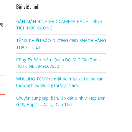
Bài viết mới
GẮN MÀN HÌNH DVD CAMERA HÀNH TRÌNH
ng
TÍCH HỢP GƯƠNG
TẶNG PHIẾU BẢO DƯỠNG CHO KHÁCH HÀNG
THÂN THIẾT
Công Ty Bảo Hiểm Quân Đội MIC Cần Thơ –
HOTLINE 0949667632
WULLING TCMV ra mắt ba mẫu xe tải, xe van
thương hiệu Wuling tại Việt Nam
Chuyên cung cấp, bán, lắp đặt định vị Hộp Đen
GPS, Hợp Tác Xã tại Cần Thơ