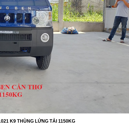
021 K9 THÙNG LỬNG TẢI 1150KG