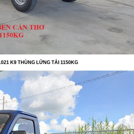
021 K9 THÙNG LỬNG TẢI 1150KG