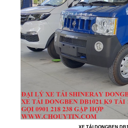
XE TẢI DONGBEN DB1