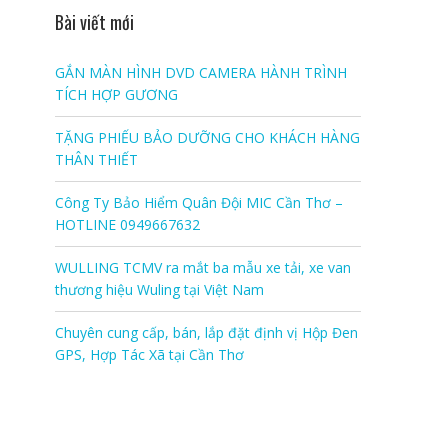
Bài viết mới
GẮN MÀN HÌNH DVD CAMERA HÀNH TRÌNH
TÍCH HỢP GƯƠNG
TẶNG PHIẾU BẢO DƯỠNG CHO KHÁCH HÀNG
THÂN THIẾT
Công Ty Bảo Hiểm Quân Đội MIC Cần Thơ –
HOTLINE 0949667632
WULLING TCMV ra mắt ba mẫu xe tải, xe van
thương hiệu Wuling tại Việt Nam
Chuyên cung cấp, bán, lắp đặt định vị Hộp Đen
GPS, Hợp Tác Xã tại Cần Thơ