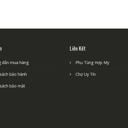
n
Liên Kết
 dẫn mua hàng
Phụ Tùng Hợp My
 sách bảo hành
Chợ Uy Tín
 sách bảo mật