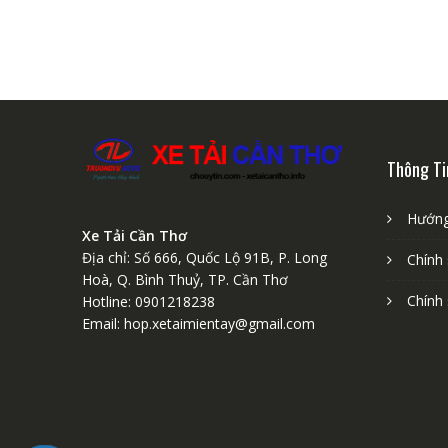
Thông Ti
Hướng
Xe Tải Cần Thơ
Địa chỉ: Số 666, Quốc Lộ 91B, P. Long
Chính
Hoà, Q. Bình Thuỷ, TP. Cần Thơ
Chính
Hotline: 0901218238
Email: hop.xetaimientay@gmail.com