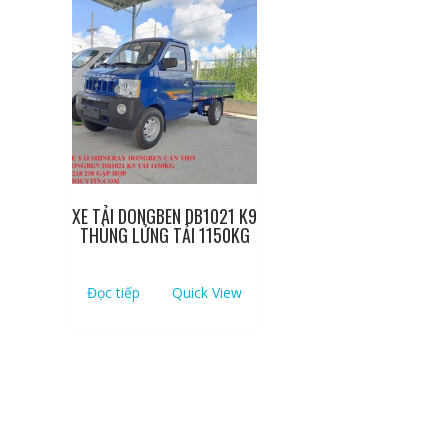
XE TẢI DONGBEN DB1021 K9
THÙNG LỬNG TẢI 1150KG
Đọc tiếp
Quick View