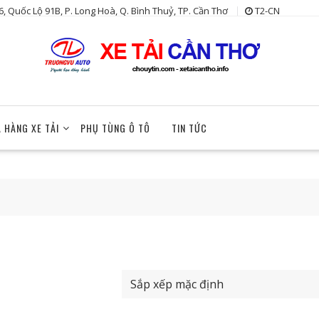
6, Quốc Lộ 91B, P. Long Hoà, Q. Bình Thuỷ, TP. Cần Thơ
T2-CN
 HÀNG XE TẢI
PHỤ TÙNG Ô TÔ
TIN TỨC