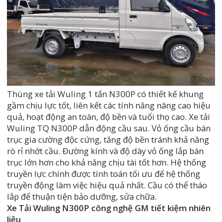
Thùng xe tải Wuling 1 tấn N300P có thiết kế khung
gầm chịu lực tốt, liên kết các tính năng nâng cao hiệu
quả, hoạt động an toàn, độ bền và tuổi thọ cao. Xe tải
Wuling TQ N300P dẫn động cầu sau. Vỏ ống cầu bán
trục gia cường độc cứng, tăng độ bền tránh khả năng
rò rỉ nhớt cầu. Đường kính và độ dày vỏ ống lắp bán
trục lớn hơn cho khả năng chịu tài tốt hơn. Hệ thống
truyền lực chính được tính toán tối ưu để hệ thống
truyền động làm việc hiệu quả nhất. Cầu có thể tháo
lắp để thuận tiện bảo dưỡng, sửa chữa.
Xe Tải Wuling N300P công nghệ GM tiết kiệm nhiên
liệu