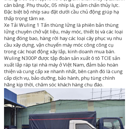
cân bằng. Phụ thuộc, 05 nhíp lá, giảm chấn thủy lực.
Đặc biệt bộ nhíp sau đặt dưới cầu chủ động giúp hạ
thấp trọng tâm xe.
Xe Tải Wuling 1 Tấn thùng lửng là phiên bản thùng
lửng chuyên chở vật liệu, máy móc, thiết bị và các loại
hàng đóng bao, hàng rời hay các loại cây phục vụ nhu
cầu xây dựng, vận chuyển máy móc công công cụ
trong các hoạt động xây lắp, kinh doanh mua bán.
Wuling N300P được tập đoàn sản xuất ô tô TCIE sản
xuất lắp ráp tại nhà máy ở Việt Nam, đảm bảo hoàn
thiện và cung cấp xe nhanh nhất, bên cạnh đó là cung
cấp dịch vụ, bảo dưỡng, bảo hành, phụ tùng chính
hãng kịp thời, chăm sóc khách hàng chu đáo.