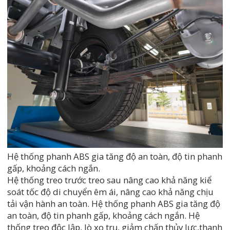
Hệ thống phanh ABS gia tăng độ an toàn, độ tin phanh
gấp, khoảng cách ngắn.
Hệ thống treo trước treo sau nâng cao khả năng kiể
soát tốc độ di chuyển êm ái, nâng cao khả năng chịu
tải vận hành an toàn. Hệ thống phanh ABS gia tăng độ
an toàn, độ tin phanh gấp, khoảng cách ngắn. Hệ
thống treo độc lập, lò xo trụ, giảm chấn thủy lực,thanh