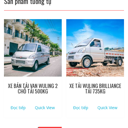
Sản phẩm tương tự
XE BÁN TẢI VAN WULING 2
XE TẢI WULING BRILLIANCE
CHỖ TẢI 500KG
TẢI 735KG
Đọc tiếp
Quick View
Đọc tiếp
Quick View