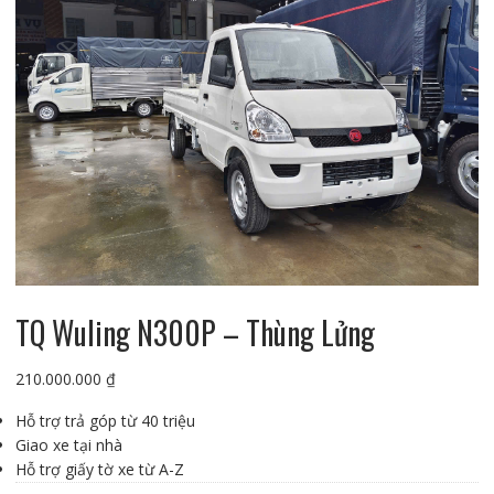
TQ Wuling N300P – Thùng Lửng
210.000.000
₫
Hỗ trợ trả góp từ 40 triệu
Giao xe tại nhà
Hỗ trợ giấy tờ xe từ A-Z