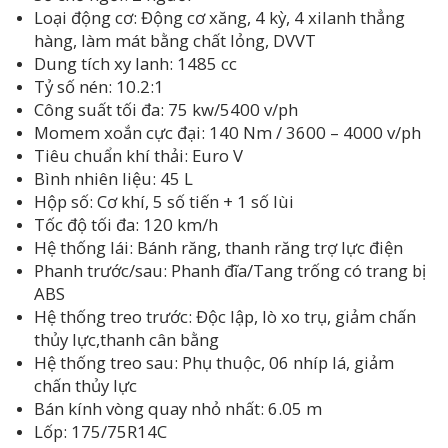
Loại động cơ: Động cơ xăng, 4 kỳ, 4 xilanh thẳng
hàng, làm mát bằng chất lỏng, DVVT
Dung tích xy lanh: 1485 cc
Tỷ số nén: 10.2:1
Công suất tối đa: 75 kw/5400 v/ph
Momem xoắn cực đại: 140 Nm / 3600 – 4000 v/ph
Tiêu chuẩn khí thải: Euro V
Bình nhiên liệu: 45 L
Hộp số: Cơ khí, 5 số tiến + 1 số lùi
Tốc độ tối đa: 120 km/h
Hệ thống lái: Bánh răng, thanh răng trợ lực điện
Phanh trước/sau: Phanh đĩa/Tang trống có trang bị
ABS
Hệ thống treo trước: Độc lập, lò xo trụ, giảm chấn
thủy lực,thanh cân bằng
Hệ thống treo sau: Phụ thuộc, 06 nhíp lá, giảm
chấn thủy lực
Bán kính vòng quay nhỏ nhất: 6.05 m
Lốp: 175/75R14C