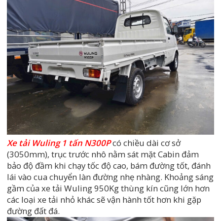
Xe tải Wuling 1 tấn N300P
có chiều dài cơ sở
(3050mm), trục trước nhô nằm sát mặt Cabin đảm
bảo độ đầm khi chạy tốc độ cao, bám đường tốt, đánh
lái vào cua chuyển làn đường nhẹ nhàng. Khoảng sáng
gầm của xe tải Wuling 950Kg thùng kín cũng lớn hơn
các loại xe tải nhỏ khác sẽ vận hành tốt hơn khi gặp
đường đất đá.