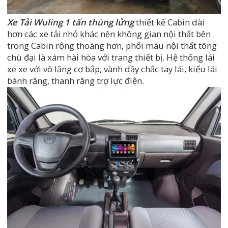
Xe Tải Wuling 1 tấn thùng lửng
thiết kế Cabin dài
hơn các xe tải nhỏ khác nên không gian nội thất bên
trong Cabin rộng thoáng hơn, phối màu nội thất tông
chù đại là xám hài hòa với trang thiết bị. Hệ thống lái
xe xe với vô lăng cơ bắp, vành dầy chắc tay lái, kiểu lái
bánh răng, thanh răng trợ lực điện.