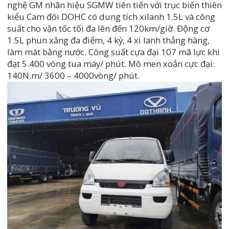
nghệ GM nhãn hiệu SGMW tiên tiến với trục biến thiên
kiểu Cam đôi DOHC có dung tích xilanh 1.5L và công
suất cho vận tốc tối đa lên đến 120km/giờ. Động cơ
1.5L phun xăng đa điểm, 4 kỳ, 4 xi lanh thẳng hàng,
làm mát bằng nước. Công suất cựa đại 107 mã lực khi
đạt 5.400 vòng tua máy/ phút. Mô men xoắn cực đại:
140N.m/ 3600 – 4000vòng/ phút.