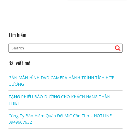
Tìm kiếm
Bài viết mới
GẮN MÀN HÌNH DVD CAMERA HÀNH TRÌNH TÍCH HỢP
GƯƠNG
TẶNG PHIẾU BẢO DƯỠNG CHO KHÁCH HÀNG THÂN
THIẾT
Công Ty Bảo Hiểm Quân Đội MIC Cần Thơ – HOTLINE
0949667632