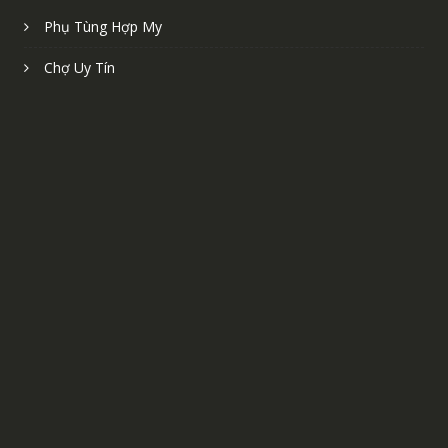
Phụ Tùng Hợp My
Chợ Uy Tín