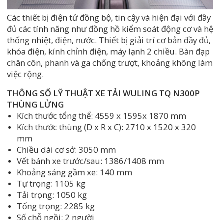
Các thiết bị điện tử đồng bộ, tin cậy và hiện đại với đầy
đủ các tính năng như đồng hồ kiểm soát động cơ và hệ
thống nhiệt, điện, nước. Thiết bị giải trí cơ bản đầy đủ,
khóa điện, kính chỉnh điện, máy lạnh 2 chiều. Bàn đạp
chân côn, phanh và ga chống trượt, khoảng không làm
việc rộng.
THÔNG SỐ LỸ THUẬT XE TẢI WULING TQ N300P
THÙNG LỬNG
Kích thước tổng thể: 4559 x 1595x 1870 mm
Kích thước thùng (D x R x C): 2710 x 1520 x 320
mm
Chiều dài cơ sở: 3050 mm
Vết bánh xe trước/sau: 1386/1408 mm
Khoảng sáng gầm xe: 140 mm
Tự trọng: 1105 kg
Tải trọng: 1050 kg
Tổng trọng: 2285 kg
Số chỗ ngồi: 2 người