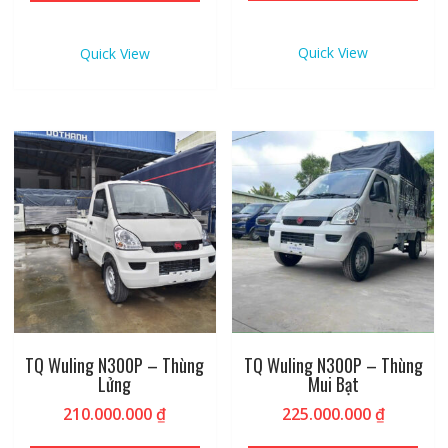
258.000.000 ₫.
Quick View
Quick View
TQ Wuling N300P – Thùng
TQ Wuling N300P – Thùng
Lửng
Mui Bạt
210.000.000
₫
225.000.000
₫