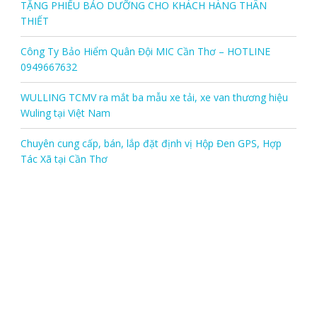
TẶNG PHIẾU BẢO DƯỠNG CHO KHÁCH HÀNG THÂN
THIẾT
Công Ty Bảo Hiểm Quân Đội MIC Cần Thơ – HOTLINE
0949667632
WULLING TCMV ra mắt ba mẫu xe tải, xe van thương hiệu
Wuling tại Việt Nam
Chuyên cung cấp, bán, lắp đặt định vị Hộp Đen GPS, Hợp
Tác Xã tại Cần Thơ