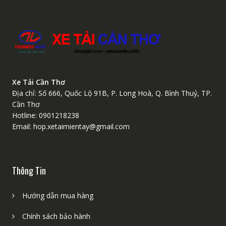
Xe Tải Cần Thơ
Địa chỉ: Số 666, Quốc Lộ 91B, P. Long Hoà, Q. Bình Thuỷ, TP.
Cần Thơ
Hotline: 0901218238
Email: hop.xetaimientay@gmail.com
Thông Tin
Hướng dẫn mua hàng
Chính sách bảo hành