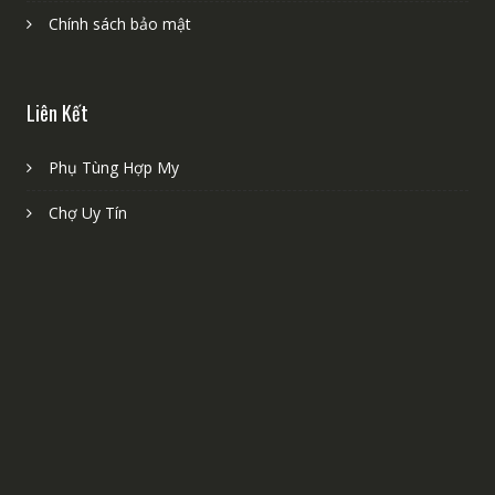
Chính sách bảo mật
Liên Kết
Phụ Tùng Hợp My
Chợ Uy Tín