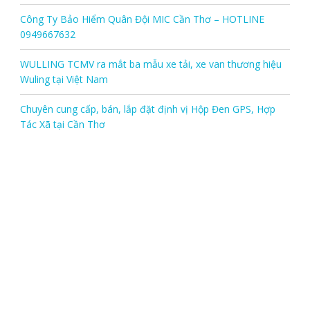
Công Ty Bảo Hiểm Quân Đội MIC Cần Thơ – HOTLINE
0949667632
WULLING TCMV ra mắt ba mẫu xe tải, xe van thương hiệu
Wuling tại Việt Nam
Chuyên cung cấp, bán, lắp đặt định vị Hộp Đen GPS, Hợp
Tác Xã tại Cần Thơ