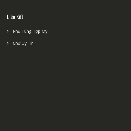
Liên Kết
Phụ Tùng Hợp My
Chợ Uy Tín