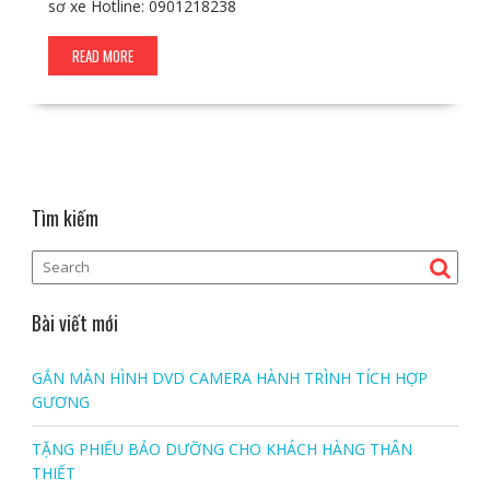
sơ xe Hotline: 0901218238
READ MORE
Tìm kiếm
Bài viết mới
GẮN MÀN HÌNH DVD CAMERA HÀNH TRÌNH TÍCH HỢP
GƯƠNG
TẶNG PHIẾU BẢO DƯỠNG CHO KHÁCH HÀNG THÂN
THIẾT