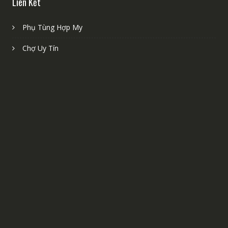
Liên Kết
Phụ Tùng Hợp My
Chợ Uy Tín