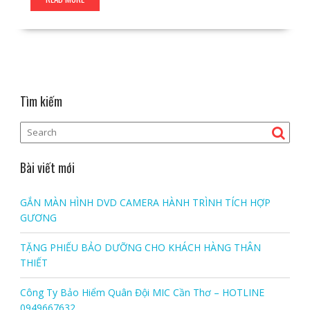
Tìm kiếm
Bài viết mới
GẮN MÀN HÌNH DVD CAMERA HÀNH TRÌNH TÍCH HỢP
GƯƠNG
TẶNG PHIẾU BẢO DƯỠNG CHO KHÁCH HÀNG THÂN
THIẾT
Công Ty Bảo Hiểm Quân Đội MIC Cần Thơ – HOTLINE
0949667632