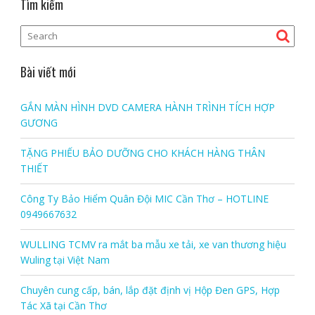
Tìm kiếm
Bài viết mới
GẮN MÀN HÌNH DVD CAMERA HÀNH TRÌNH TÍCH HỢP
GƯƠNG
TẶNG PHIẾU BẢO DƯỠNG CHO KHÁCH HÀNG THÂN
THIẾT
Công Ty Bảo Hiểm Quân Đội MIC Cần Thơ – HOTLINE
0949667632
WULLING TCMV ra mắt ba mẫu xe tải, xe van thương hiệu
Wuling tại Việt Nam
Chuyên cung cấp, bán, lắp đặt định vị Hộp Đen GPS, Hợp
Tác Xã tại Cần Thơ