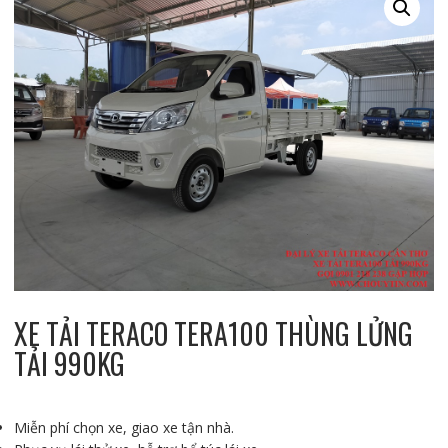
XE TẢI TERACO TERA100 THÙNG LỬNG
TẢI 990KG
Miễn phí chọn xe, giao xe tận nhà.