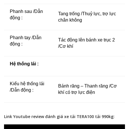
Phanh sau /Dẫn
Tang trống /Thuỷ lực, trợ lực
động :
chân không
Phanh tay /Dẫn
Tác động lên bánh xe trục 2
động :
/Cơ khí
Hệ thống lái :
Kiểu hệ thống lái
Bánh răng – Thanh răng /Cơ
/Dẫn động :
khí có trợ lực điện
Link Youtube review đánh giá xe tải TERA100 tải 990kg: