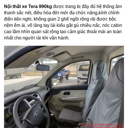
Nội thất xe Tera 990kg
được trang bị đầy đủ hệ thống âm
thanh sắc nét, điều hòa đời mới đa chức năng,kính chỉnh
điện tiện nghi, không gian 2 ghế ngồi rộng rãi được bộc
nệm êm ái, vô lăng tay lái kiểu gật gù nhiều nấc, nóc cabin
cao tầm nhìn quan sát rộng tạo cảm giác thoải mái an toàn
nhất cho người lái khi vận hành.