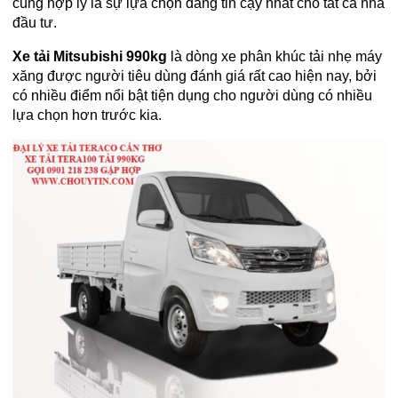
cùng hợp lý là sự lựa chọn đáng tin cậy nhất cho tất cả nhà
đầu tư.
Xe t
ải Mitsubishi 990kg
là dòng xe phân khúc tải nhẹ máy
xăng được người tiêu dùng đánh giá rất cao hiện nay, bởi
có nhiều điểm nổi bật tiện dụng cho người dùng có nhiều
lựa chọn hơn trước kia.