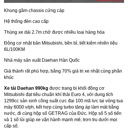
Khung gầm chassis cứng cáp
Hệ thống đèn cao cấp
Thùng xe dài 2.7m chở được nhiều loại hàng hóa
Động cơ nhật bản Mitsubishi, bền bỉ, tiết kiệm nhiên liệu
6L/100KM
Nhà máy sản xuất Daehan Hàn Quốc
Giá thành rất phù hợp, bằng 70% giá trị xe nhật cùng phân
khúc
Xe tải Daehan 990kg
được trang bị khối động cơ
Mitsubishi đạt tiêu chuẩn khí thải Euro 4, với dung tích
1299cc sản sinh công suất cực đại 100 mã lưc tại vòng tua
máy 6000 v/ph, kết hợp cùng turbo tăng áp làm mát bằng
nước, đi cùng hộp số GETRAG của Đức. Hộp số 5 số tiến
và 1 số lùi giúp xe vận hành mạnh mẽ, trơn tru dưới mọi
cấp số.