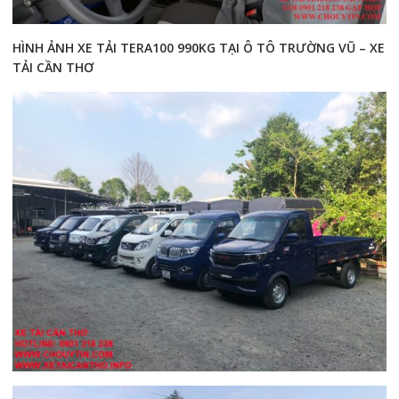
HÌNH ẢNH XE TẢI TERA100 990KG TẠI Ô TÔ TRƯỜNG VŨ – XE
TẢI CẦN THƠ