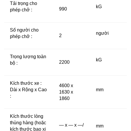
Tải trọng cho
kG
990
phép chở :
Số người cho
người
2
phép chở :
Trọng lượng toàn
kG
2200
bộ :
Kích thước xe :
4600 x
Dài x Rộng x Cao
mm
1630 x
:
1860
Kích thước lòng
thùng hàng (hoặc
— x — x —/
mm
kích thước bao xi