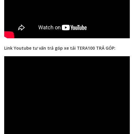
Link Youtube tư vấn trả góp xe tải TERA100 TRẢ GÓP: