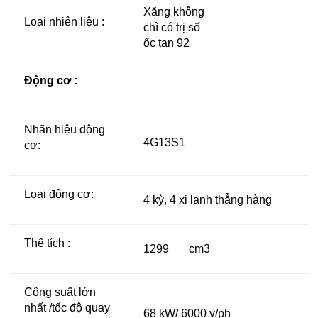
Xăng không
Loại nhiên liệu :
chì có trị số
ốc tan 92
Động cơ :
Nhãn hiệu động
4G13S1
cơ:
Loại động cơ:
4 kỳ, 4 xi lanh thẳng hàng
Thể tích :
1299 cm3
Công suất lớn
nhất /tốc độ quay
68 kW/ 6000 v/ph