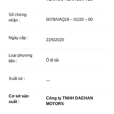
Số chứng
0078/VAQ18 – 01/20 – 00
nhận :
Ngày cấp :
22/5/2020
Loại phương
Ô tô tải
tiện :
Xuất xứ :
—
Cơ sở sản
Công ty TNHH DAEHAN
xuất :
MOTORS