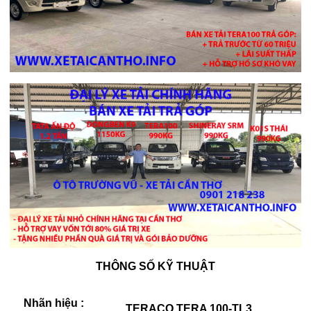
THÔNG SỐ KỸ THUẬT
Nhãn hiệu :
TERACO TERA 100-TL3