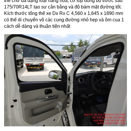
thể chở đa dạng loại hàng hóa, cỡ lốp đồng bộ trước sau
175/70R14LT tạo sự cân bằng và độ bám mặt đường tốt.
Kích thước tổng thể xe Dx Rx C 4,560 x 1,645 x 1890 mm
có thể di chuyển vô các cung đường nhỏ hẹp và ôm cua 1
cách dễ dàng và thuận tiện nhất