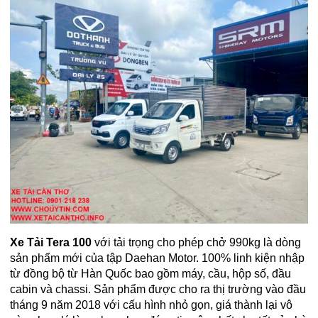
Xe Tải Tera 100
với tải trọng cho phép chở 990kg là dòng
sản phẩm mới của tập Daehan Motor. 100% linh kiện nhập
từ đồng bộ từ Hàn Quốc bao gồm máy, cầu, hộp số, đầu
cabin và chassi. Sản phẩm được cho ra thị trường vào đầu
tháng 9 năm 2018 với cấu hình nhỏ gọn, giá thành lại vô