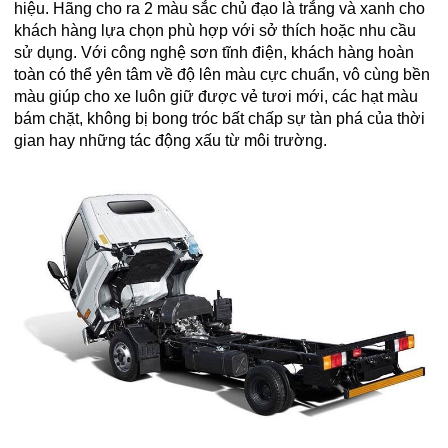
hiệu. Hãng cho ra 2 màu sắc chủ đạo là trắng và xanh cho
khách hàng lựa chọn phù hợp với sở thích hoặc nhu cầu
sử dụng. Với công nghệ sơn tĩnh điện, khách hàng hoàn
toàn có thể yên tâm về độ lên màu cực chuẩn, vô cùng bền
màu giúp cho xe luôn giữ được vẻ tươi mới, các hạt màu
bám chặt, không bị bong tróc bất chấp sự tàn phá của thời
gian hay những tác động xấu từ môi trường.