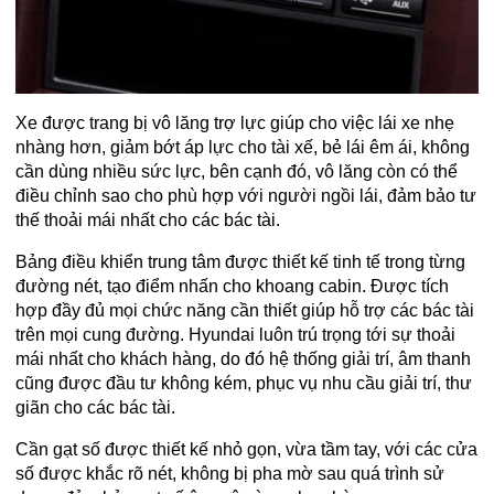
Xe được trang bị vô lăng trợ lực giúp cho việc lái xe nhẹ
nhàng hơn, giảm bớt áp lực cho tài xế, bẻ lái êm ái, không
cần dùng nhiều sức lực, bên cạnh đó, vô lăng còn có thể
điều chỉnh sao cho phù hợp với người ngồi lái, đảm bảo tư
thế thoải mái nhất cho các bác tài.
Bảng điều khiển trung tâm được thiết kế tinh tế trong từng
đường nét, tạo điểm nhấn cho khoang cabin. Được tích
hợp đầy đủ mọi chức năng cần thiết giúp hỗ trợ các bác tài
trên mọi cung đường. Hyundai luôn trú trọng tới sự thoải
mái nhất cho khách hàng, do đó hệ thống giải trí, âm thanh
cũng được đầu tư không kém, phục vụ nhu cầu giải trí, thư
giãn cho các bác tài.
Cần gạt số được thiết kế nhỏ gọn, vừa tầm tay, với các cửa
số được khắc rõ nét, không bị pha mờ sau quá trình sử