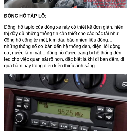
ĐỒNG HỒ TÁP LÔ:
Đồng hồ taplo của dòng xe này có thiết kế đơn giản, hiển
thị đầy đủ những thông tin cần thiết cho các bác tài như
đồng hồ công tơ mét, kim dầu báo nhiên liệu đồng…
những thông số cơ bản đến hệ thống đèn, điện, lỗi động
cơ, nước làm mát… đồng hồ được trang bị hệ thống đèn
led cho việc quan sát rõ hơn, đặc biệt là khi đi ban đêm, đi
qua hầm hay trong điều kiện thiếu ánh sáng.