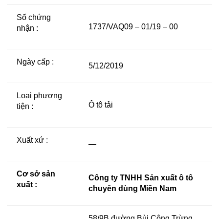
Số chứng
1737/VAQ09 – 01/19 – 00
nhận :
Ngày cấp :
5/12/2019
Loại phương
Ô tô tải
tiện :
Xuất xứ :
—
Cơ sở sản
Công ty TNHH Sản xuất ô tô
xuất :
chuyên dùng Miền Nam
58/9B đường Bùi Công Trừng,