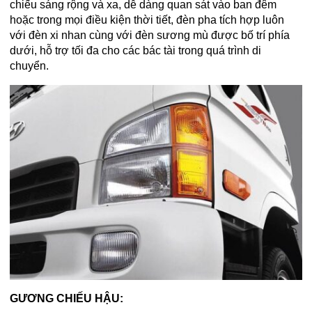
chiếu sáng rộng và xa, dễ dàng quan sát vào ban đêm
hoặc trong mọi điều kiện thời tiết, đèn pha tích hợp luôn
với đèn xi nhan cùng với đèn sương mù được bố trí phía
dưới, hỗ trợ tối đa cho các bác tài trong quá trình di
chuyển.
GƯƠNG CHIẾU HẬU: