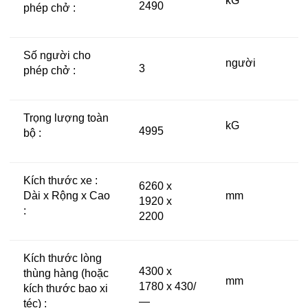
kG
2490
phép chở :
Số người cho
người
3
phép chở :
Trọng lượng toàn
kG
4995
bộ :
Kích thước xe :
6260 x
Dài x Rộng x Cao
mm
1920 x
:
2200
Kích thước lòng
4300 x
thùng hàng (hoặc
mm
1780 x 430/
kích thước bao xi
—
téc) :