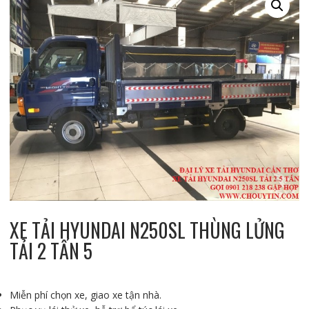
XE TẢI HYUNDAI N250SL THÙNG LỬNG
TẢI 2 TẤN 5
Miễn phí chọn xe, giao xe tận nhà.