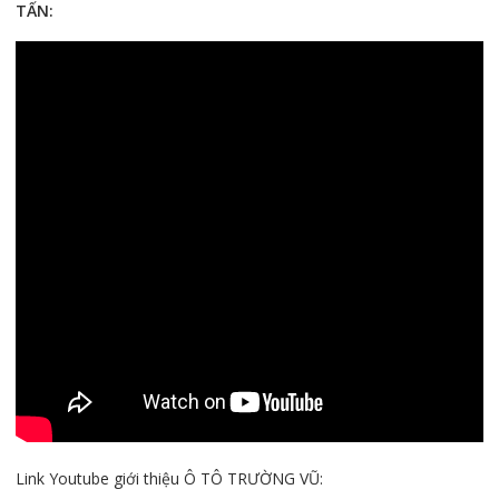
TẤN:
Link Youtube giới thiệu Ô TÔ TRƯỜNG VŨ: