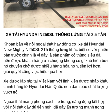
XE TẢI HYUNDAI N250SL THÙNG LỬNG TẢI 2.5 TẤN
Khoan bàn về nội ngoại thất hay động cơ, xe tải Hyundai
New Mighty N250SL 2T5 thùng lửng khác biệt so với phiên
bản trước chính là vì đây là sản phẩm có thùng siêu dài,
nên được khách hàng ưu chuộng không có gì khó hiểu bởi
nó chuyên chở được nhiều hàng hóa hơn, tiện lợi hơn,
giải quyết công việc hiệu quả hơn.
Xe được lắp ráp tại Việt Nam với linh kiện được nhập khẩu
chính hãng từ Hyundai Hàn Quốc nên đảm bảo chất lượng
vượt trội.
Ngoại thất mang phong cách trẻ trung, năng động kết hợp
với nội thất đầy đủ tiện nghi đã gây ấn tượng mạnh trong