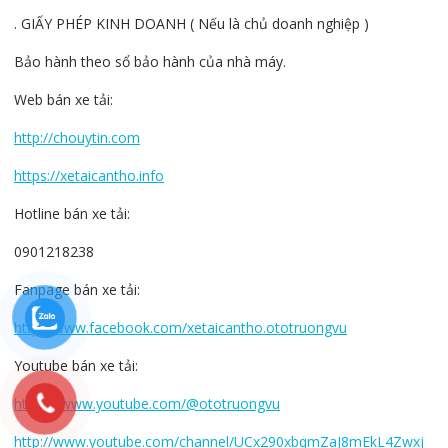
. GIẤY PHÉP KINH DOANH ( Nếu là chủ doanh nghiệp )
Bảo hành theo sổ bảo hành của nhà máy.
Web bán xe tải:
http://chouytin.com
https://xetaicantho.info
Hotline bán xe tải:
0901218238
Fanpage bán xe tải:
http://www.facebook.com/xetaicantho.ototruongvu
Youtube bán xe tải:
https://www.youtube.com/@ototruongvu
http://www.youtube.com/channel/UCx290xbqmZaJ8mEkL4Zwxj