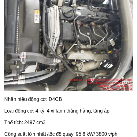
Nhãn hiệu động cơ: D4CB
Loại động cơ: 4 kỳ, 4 xi lanh thẳng hàng, tăng áp
Thể tích: 2497 cm3
Công suất lớn nhất /tốc độ quay: 95.6 kW/ 3800 v/ph