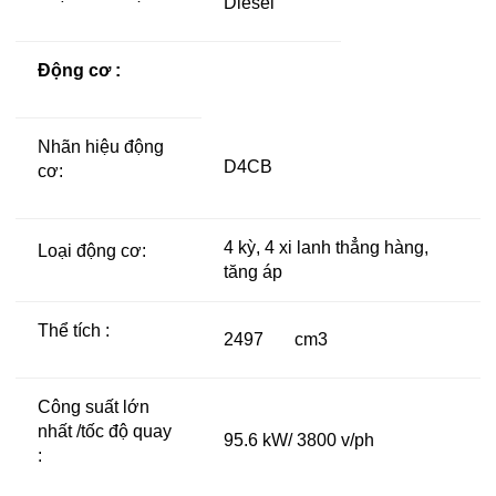
Diesel
Động cơ :
Nhãn hiệu động
D4CB
cơ:
4 kỳ, 4 xi lanh thẳng hàng,
Loại động cơ:
tăng áp
Thể tích :
2497 cm3
Công suất lớn
nhất /tốc độ quay
95.6 kW/ 3800 v/ph
: