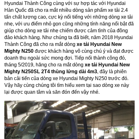
Hyundai Thành Công cùng với sự hợp tác với Hyundai
Hàn Quốc đã cho ra mắt nhiều dòng sản phẩm xe tải 2.4
tấn chất lượng cao, cực kỳ nổi tiếng với những dòng xe tải
nhẹ, với ưu điểm nhỏ gọn cũng những tính năng nổi bật đã
giúp cho dòng xe tải nhẹ chiếm được cảm tình của đông
đảo khách hàng. Như chúng ta đã biết, năm 2018 Hyundai
Thành Công đã cho ra mắt dòng
xe tải Hyundai New
Mighty N250
được khách hàng vô cùng chú ý và đạt được
doanh thu ngoài sức mong đợi. Tiếp nối thành công đó,
tháng 5/2019, hãng cho ra mắt dòng
xe tải Hyundai New
Mighty N250SL 2T4 thùng lửng dài 4m3
, đây là phiên
bản cải tiến của dòng xe Hyundai Mighty N250 trước đó.
Vậy hãy cùng chúng tôi tìm hiểu xem tại sao dòng xe này
lại được quan tâm và săn đón đến vậy nhé.