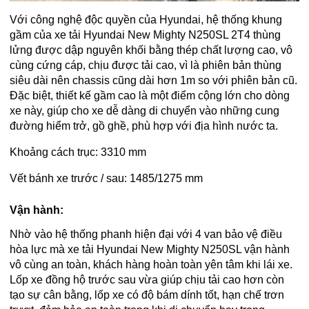
Với công nghệ độc quyền của Hyundai, hệ thống khung
gầm của xe tải Hyundai New Mighty N250SL 2T4 thùng
lửng được dập nguyên khối bằng thép chất lượng cao, vô
cùng cứng cáp, chịu được tải cao, vì là phiên bản thùng
siêu dài nên chassis cũng dài hơn 1m so với phiên bản cũ.
Đặc biệt, thiết kế gầm cao là một điểm cộng lớn cho dòng
xe này, giúp cho xe dễ dàng di chuyển vào những cung
đường hiểm trở, gồ ghề, phù hợp với địa hình nước ta.
Khoảng cách trục: 3310 mm
Vết bánh xe trước / sau: 1485/1275 mm
Vận hành:
Nhờ vào hệ thống phanh hiện đại với 4 van bảo vệ điều
hòa lực mà xe tải Hyundai New Mighty N250SL vận hành
vô cùng an toàn, khách hàng hoàn toàn yên tâm khi lái xe.
Lốp xe đồng hộ trước sau vừa giúp chịu tải cao hơn còn
tạo sự cân bằng, lốp xe có độ bám dính tốt, hạn chế trơn