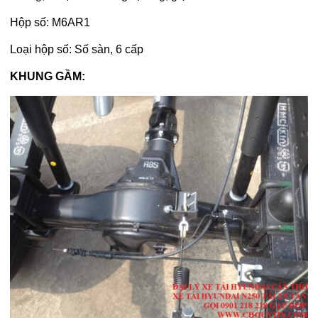
Hộp số: M6AR1
Loại hộp số: Số sàn, 6 cấp
KHUNG GẦM: