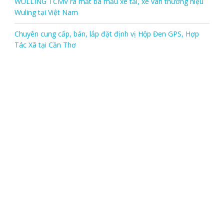
WULLING TCMV ra mắt ba mẫu xe tải, xe van thương hiệu
Wuling tại Việt Nam
Chuyên cung cấp, bán, lắp đặt định vị Hộp Đen GPS, Hợp
Tác Xã tại Cần Thơ