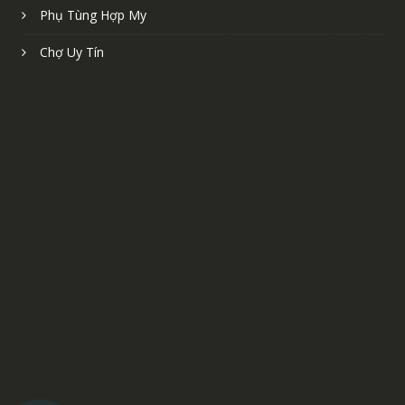
Phụ Tùng Hợp My
Chợ Uy Tín