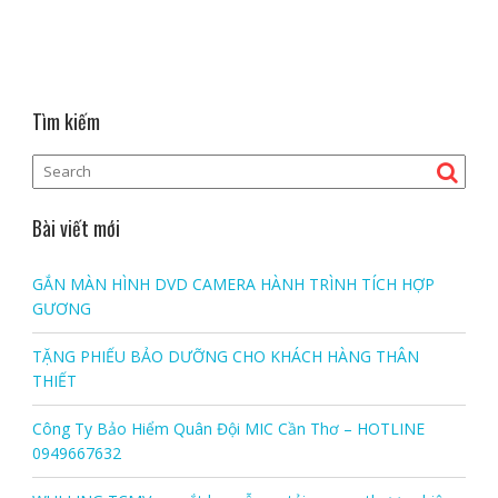
Tìm kiếm
Bài viết mới
GẮN MÀN HÌNH DVD CAMERA HÀNH TRÌNH TÍCH HỢP
GƯƠNG
TẶNG PHIẾU BẢO DƯỠNG CHO KHÁCH HÀNG THÂN
THIẾT
Công Ty Bảo Hiểm Quân Đội MIC Cần Thơ – HOTLINE
0949667632