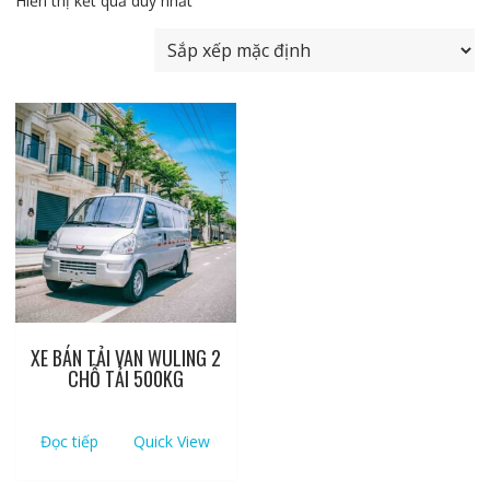
Hiển thị kết quả duy nhất
XE BÁN TẢI VAN WULING 2
CHỖ TẢI 500KG
Đọc tiếp
Quick View