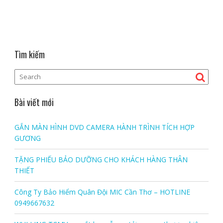
Tìm kiếm
Bài viết mới
GẮN MÀN HÌNH DVD CAMERA HÀNH TRÌNH TÍCH HỢP
GƯƠNG
TẶNG PHIẾU BẢO DƯỠNG CHO KHÁCH HÀNG THÂN
THIẾT
Công Ty Bảo Hiểm Quân Đội MIC Cần Thơ – HOTLINE
0949667632