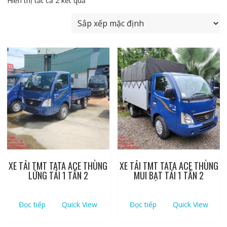
Hiển thị tất cả 2 kết quả
XE TẢI TMT TATA ACE THÙNG
XE TẢI TMT TATA ACE THÙNG
LỬNG TẢI 1 TẤN 2
MUI BẠT TẢI 1 TẤN 2
Đọc tiếp
Quick View
Đọc tiếp
Quick View