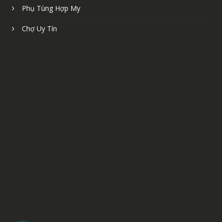
Phụ Tùng Hợp My
Chợ Uy Tín