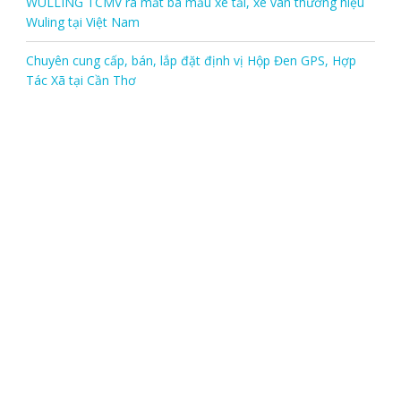
WULLING TCMV ra mắt ba mẫu xe tải, xe van thương hiệu
Wuling tại Việt Nam
Chuyên cung cấp, bán, lắp đặt định vị Hộp Đen GPS, Hợp
Tác Xã tại Cần Thơ