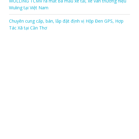
WULLING TCMV ra mắt ba mẫu xe tải, xe van thương hiệu
Wuling tại Việt Nam
Chuyên cung cấp, bán, lắp đặt định vị Hộp Đen GPS, Hợp
Tác Xã tại Cần Thơ