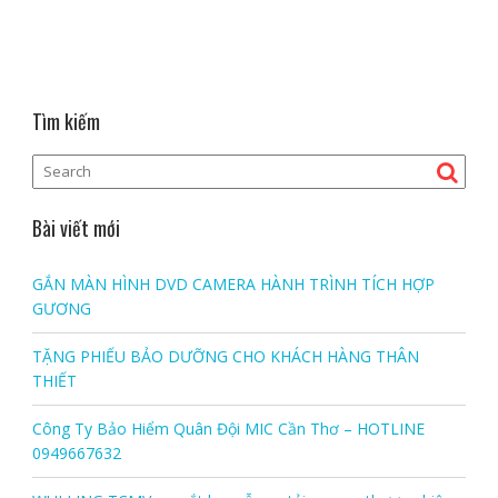
Tìm kiếm
Bài viết mới
GẮN MÀN HÌNH DVD CAMERA HÀNH TRÌNH TÍCH HỢP
GƯƠNG
TẶNG PHIẾU BẢO DƯỠNG CHO KHÁCH HÀNG THÂN
THIẾT
Công Ty Bảo Hiểm Quân Đội MIC Cần Thơ – HOTLINE
0949667632