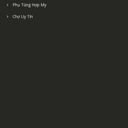
Phụ Tùng Hợp My
Chợ Uy Tín