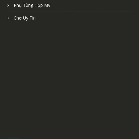
Phụ Tùng Hợp My
Chợ Uy Tín