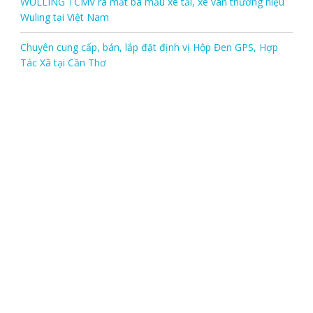
WULLING TCMV ra mắt ba mẫu xe tải, xe van thương hiệu
Wuling tại Việt Nam
Chuyên cung cấp, bán, lắp đặt định vị Hộp Đen GPS, Hợp
Tác Xã tại Cần Thơ