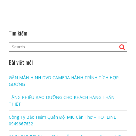
Tìm kiếm
Bài viết mới
GẮN MÀN HÌNH DVD CAMERA HÀNH TRÌNH TÍCH HỢP
GƯƠNG
TẶNG PHIẾU BẢO DƯỠNG CHO KHÁCH HÀNG THÂN
THIẾT
Công Ty Bảo Hiểm Quân Đội MIC Cần Thơ – HOTLINE
0949667632