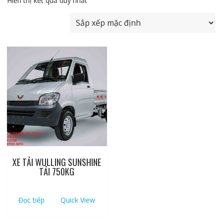
Hiển thị kết quả duy nhất
XE TẢI WULLING SUNSHINE
TẢI 750KG
Đọc tiếp
Quick View