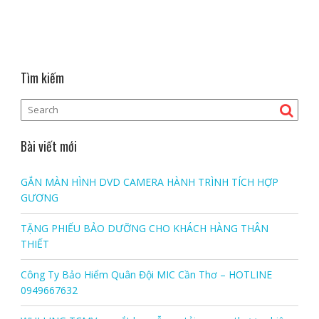
Tìm kiếm
Bài viết mới
GẮN MÀN HÌNH DVD CAMERA HÀNH TRÌNH TÍCH HỢP
GƯƠNG
TẶNG PHIẾU BẢO DƯỠNG CHO KHÁCH HÀNG THÂN
THIẾT
Công Ty Bảo Hiểm Quân Đội MIC Cần Thơ – HOTLINE
0949667632