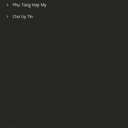
Phụ Tùng Hợp My
Chợ Uy Tín