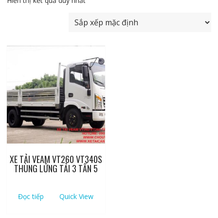
Hiển thị kết quả duy nhất
XE TẢI VEAM VT260 VT340S
THÙNG LỬNG TẢI 3 TẤN 5
Đọc tiếp
Quick View