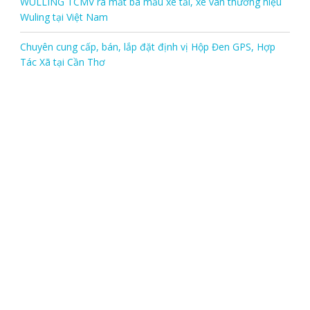
WULLING TCMV ra mắt ba mẫu xe tải, xe van thương hiệu
Wuling tại Việt Nam
Chuyên cung cấp, bán, lắp đặt định vị Hộp Đen GPS, Hợp
Tác Xã tại Cần Thơ