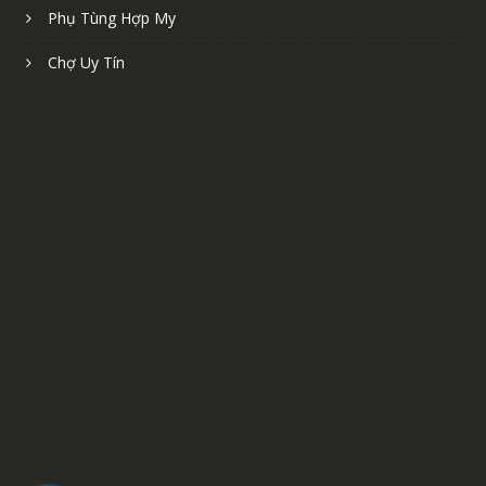
Phụ Tùng Hợp My
Chợ Uy Tín