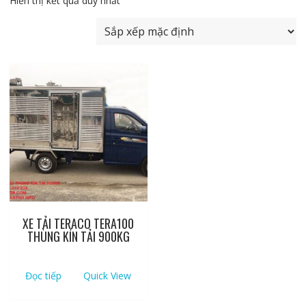
Hiển thị kết quả duy nhất
XE TẢI TERACO TERA100
THÙNG KÍN TẢI 900KG
Đọc tiếp
Quick View