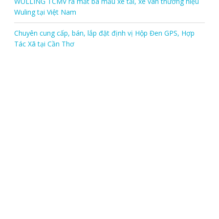
WULLING TCMV ra mắt ba mẫu xe tải, xe van thương hiệu
Wuling tại Việt Nam
Chuyên cung cấp, bán, lắp đặt định vị Hộp Đen GPS, Hợp
Tác Xã tại Cần Thơ