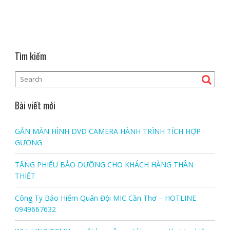
Tìm kiếm
Bài viết mới
GẮN MÀN HÌNH DVD CAMERA HÀNH TRÌNH TÍCH HỢP
GƯƠNG
TẶNG PHIẾU BẢO DƯỠNG CHO KHÁCH HÀNG THÂN
THIẾT
Công Ty Bảo Hiểm Quân Đội MIC Cần Thơ – HOTLINE
0949667632