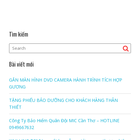
Tìm kiếm
Bài viết mới
GẮN MÀN HÌNH DVD CAMERA HÀNH TRÌNH TÍCH HỢP
GƯƠNG
TẶNG PHIẾU BẢO DƯỠNG CHO KHÁCH HÀNG THÂN
THIẾT
Công Ty Bảo Hiểm Quân Đội MIC Cần Thơ – HOTLINE
0949667632