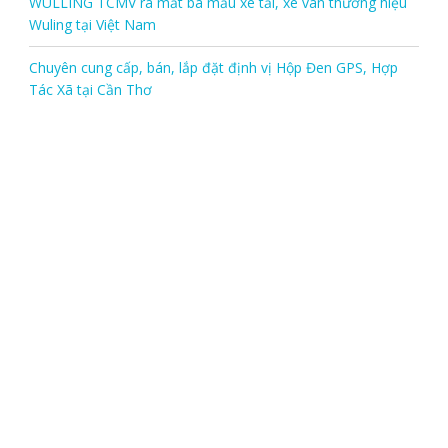
WULLING TCMV ra mắt ba mẫu xe tải, xe van thương hiệu
Wuling tại Việt Nam
Chuyên cung cấp, bán, lắp đặt định vị Hộp Đen GPS, Hợp
Tác Xã tại Cần Thơ