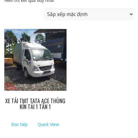
Hiển thị kết quả duy nhất
XE TẢI TMT TATA ACE THÙNG
KÍN TẢI 1 TẤN 1
Đọc tiếp
Quick View