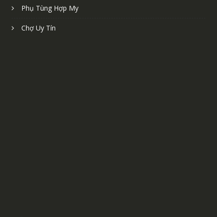
Phụ Tùng Hợp My
Chợ Uy Tín