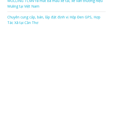
WULLING TCMV ra mắt ba mẫu xe tải, xe van thương hiệu
Wuling tại Việt Nam
Chuyên cung cấp, bán, lắp đặt định vị Hộp Đen GPS, Hợp
Tác Xã tại Cần Thơ