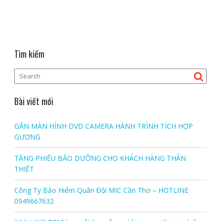
Tìm kiếm
Bài viết mới
GẮN MÀN HÌNH DVD CAMERA HÀNH TRÌNH TÍCH HỢP
GƯƠNG
TẶNG PHIẾU BẢO DƯỠNG CHO KHÁCH HÀNG THÂN
THIẾT
Công Ty Bảo Hiểm Quân Đội MIC Cần Thơ – HOTLINE
0949667632