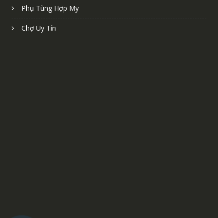
Phụ Tùng Hợp My
Chợ Uy Tín