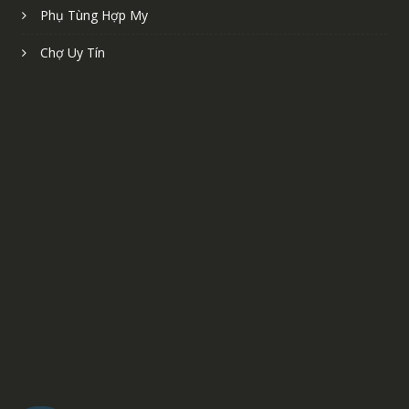
Phụ Tùng Hợp My
Chợ Uy Tín