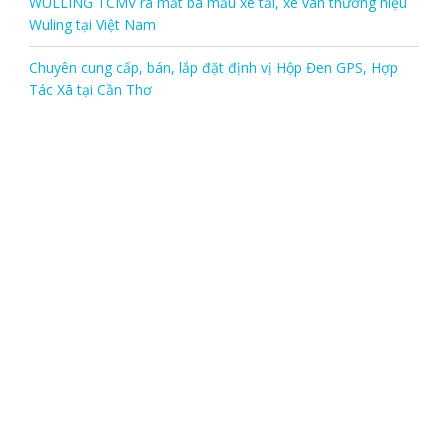
WULLING TCMV ra mắt ba mẫu xe tải, xe van thương hiệu
Wuling tại Việt Nam
Chuyên cung cấp, bán, lắp đặt định vị Hộp Đen GPS, Hợp
Tác Xã tại Cần Thơ