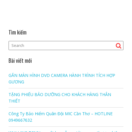
Tìm kiếm
Bài viết mới
GẮN MÀN HÌNH DVD CAMERA HÀNH TRÌNH TÍCH HỢP
GƯƠNG
TẶNG PHIẾU BẢO DƯỠNG CHO KHÁCH HÀNG THÂN
THIẾT
Công Ty Bảo Hiểm Quân Đội MIC Cần Thơ – HOTLINE
0949667632