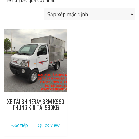
Hiển thị kết quả duy nhất
XE TẢI SHINERAY SRM K990
THÙNG KÍN TẢI 990KG
Đọc tiếp
Quick View