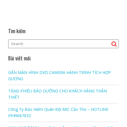
Tìm kiếm
Bài viết mới
GẮN MÀN HÌNH DVD CAMERA HÀNH TRÌNH TÍCH HỢP
GƯƠNG
TẶNG PHIẾU BẢO DƯỠNG CHO KHÁCH HÀNG THÂN
THIẾT
Công Ty Bảo Hiểm Quân Đội MIC Cần Thơ – HOTLINE
0949667632