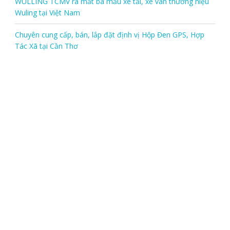
WULLING TCMV ra mắt ba mẫu xe tải, xe van thương hiệu
Wuling tại Việt Nam
Chuyên cung cấp, bán, lắp đặt định vị Hộp Đen GPS, Hợp
Tác Xã tại Cần Thơ