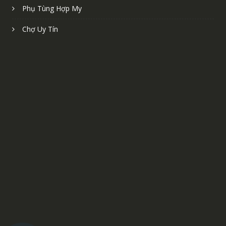
Phụ Tùng Hợp My
Chợ Uy Tín