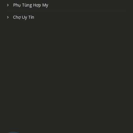
Phụ Tùng Hợp My
Chợ Uy Tín