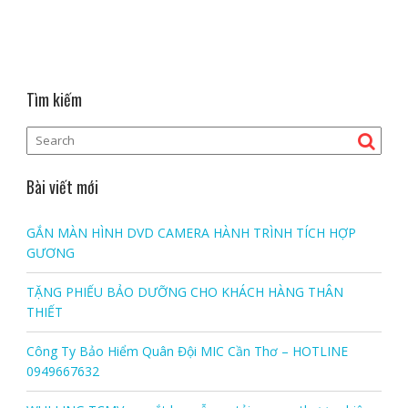
Tìm kiếm
Bài viết mới
GẮN MÀN HÌNH DVD CAMERA HÀNH TRÌNH TÍCH HỢP
GƯƠNG
TẶNG PHIẾU BẢO DƯỠNG CHO KHÁCH HÀNG THÂN
THIẾT
Công Ty Bảo Hiểm Quân Đội MIC Cần Thơ – HOTLINE
0949667632