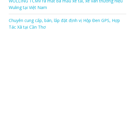
WULLING TCMV ra mắt ba mẫu xe tải, xe van thương hiệu
Wuling tại Việt Nam
Chuyên cung cấp, bán, lắp đặt định vị Hộp Đen GPS, Hợp
Tác Xã tại Cần Thơ