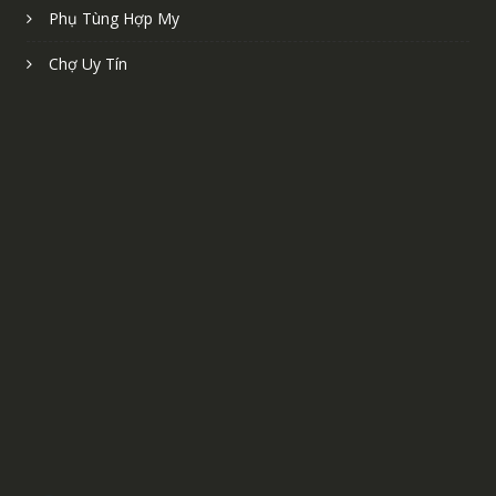
Phụ Tùng Hợp My
Chợ Uy Tín