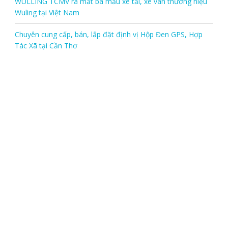
WULLING TCMV ra mắt ba mẫu xe tải, xe van thương hiệu
Wuling tại Việt Nam
Chuyên cung cấp, bán, lắp đặt định vị Hộp Đen GPS, Hợp
Tác Xã tại Cần Thơ