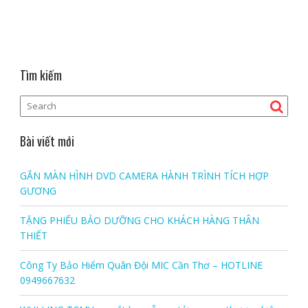
Tìm kiếm
Bài viết mới
GẮN MÀN HÌNH DVD CAMERA HÀNH TRÌNH TÍCH HỢP
GƯƠNG
TẶNG PHIẾU BẢO DƯỠNG CHO KHÁCH HÀNG THÂN
THIẾT
Công Ty Bảo Hiểm Quân Đội MIC Cần Thơ – HOTLINE
0949667632