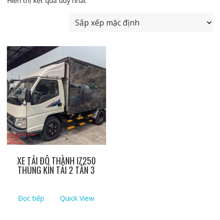
Hiển thị kết quả duy nhất
XE TẢI ĐÔ THÀNH IZ250
THÙNG KÍN TẢI 2 TẤN 3
Đọc tiếp
Quick View