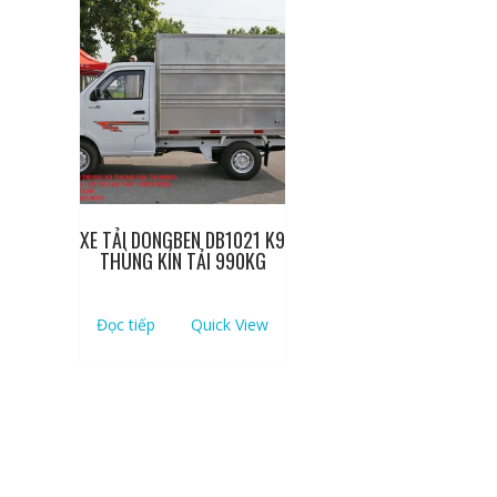
XE TẢI DONGBEN DB1021 K9
THÙNG KÍN TẢI 990KG
Đọc tiếp
Quick View