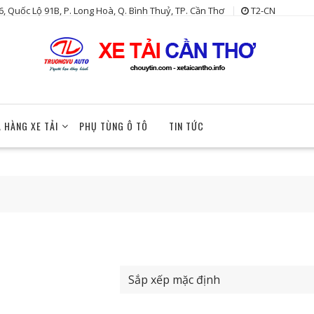
6, Quốc Lộ 91B, P. Long Hoà, Q. Bình Thuỷ, TP. Cần Thơ
T2-CN
 HÀNG XE TẢI
PHỤ TÙNG Ô TÔ
TIN TỨC