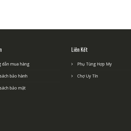
n
Liên Kết
 dẫn mua hàng
Phụ Tùng Hợp My
 sách bảo hành
Chợ Uy Tín
 sách bảo mật