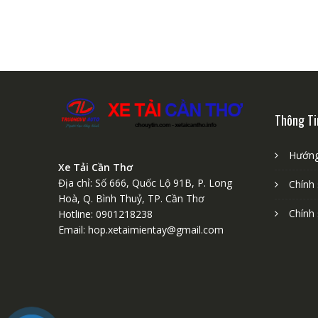
Thông Ti
Hướng
Xe Tải Cần Thơ
Địa chỉ: Số 666, Quốc Lộ 91B, P. Long
Chính
Hoà, Q. Bình Thuỷ, TP. Cần Thơ
Chính
Hotline: 0901218238
Email: hop.xetaimientay@gmail.com