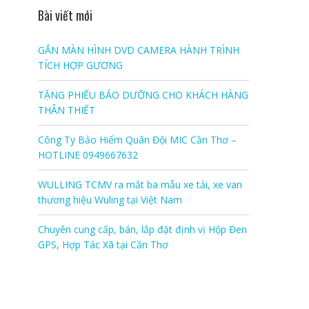
Bài viết mới
GẮN MÀN HÌNH DVD CAMERA HÀNH TRÌNH
TÍCH HỢP GƯƠNG
TẶNG PHIẾU BẢO DƯỠNG CHO KHÁCH HÀNG
THÂN THIẾT
Công Ty Bảo Hiểm Quân Đội MIC Cần Thơ –
HOTLINE 0949667632
WULLING TCMV ra mắt ba mẫu xe tải, xe van
thương hiệu Wuling tại Việt Nam
Chuyên cung cấp, bán, lắp đặt định vị Hộp Đen
GPS, Hợp Tác Xã tại Cần Thơ