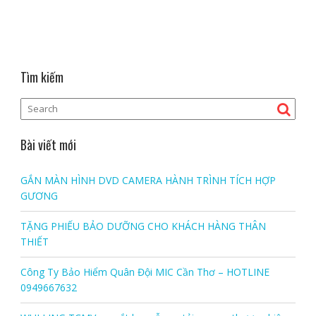
Tìm kiếm
Bài viết mới
GẮN MÀN HÌNH DVD CAMERA HÀNH TRÌNH TÍCH HỢP
GƯƠNG
TẶNG PHIẾU BẢO DƯỠNG CHO KHÁCH HÀNG THÂN
THIẾT
Công Ty Bảo Hiểm Quân Đội MIC Cần Thơ – HOTLINE
0949667632