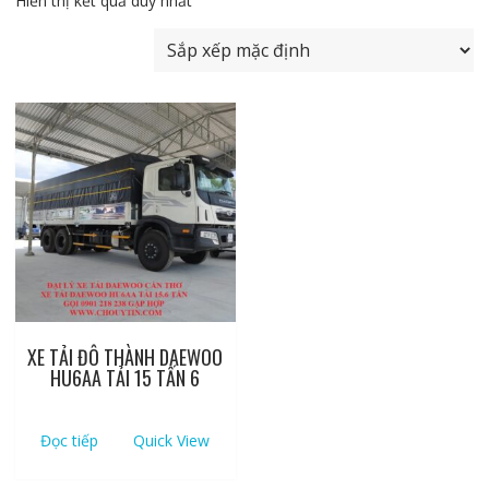
Hiển thị kết quả duy nhất
XE TẢI ĐÔ THÀNH DAEWOO
HU6AA TẢI 15 TẤN 6
Đọc tiếp
Quick View