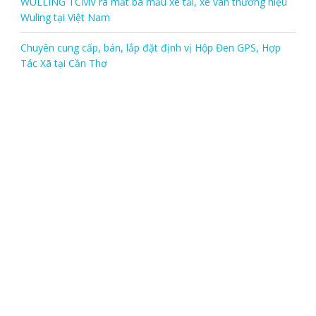
WULLING TCMV ra mắt ba mẫu xe tải, xe van thương hiệu
Wuling tại Việt Nam
Chuyên cung cấp, bán, lắp đặt định vị Hộp Đen GPS, Hợp
Tác Xã tại Cần Thơ