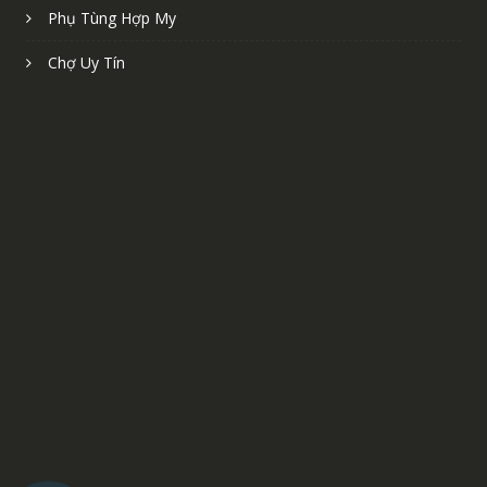
Phụ Tùng Hợp My
Chợ Uy Tín