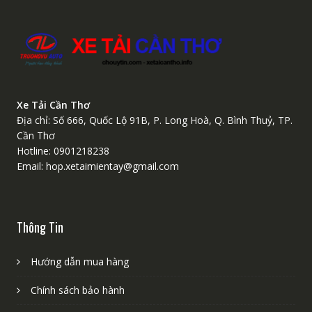
Xe Tải Cần Thơ
Địa chỉ: Số 666, Quốc Lộ 91B, P. Long Hoà, Q. Bình Thuỷ, TP.
Cần Thơ
Hotline: 0901218238
Email: hop.xetaimientay@gmail.com
Thông Tin
Hướng dẫn mua hàng
Chính sách bảo hành