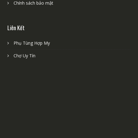
Chính sách bảo mật
Liên Kết
Phụ Tùng Hợp My
Chợ Uy Tín