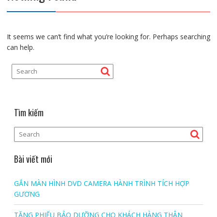
It seems we can’t find what you’re looking for. Perhaps searching
can help.
Tìm kiếm
Bài viết mới
GẮN MÀN HÌNH DVD CAMERA HÀNH TRÌNH TÍCH HỢP
GƯƠNG
TẶNG PHIẾU BẢO DƯỠNG CHO KHÁCH HÀNG THÂN